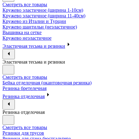
Смотреть все товары
Кружево эластичное (ширина 1-10см)
Кружево эластичное (ширина 11-40см)
Кружево из Италии и Турции
Кружево шантильи (неэластичное)
Вышивка на сетке
Кружево неэластичное
Эластичная тесьма и резинки
Эластичная тесьма и резинки
Смотреть все товары
Бейка отделочная (окантовочная резинка)
Резинка бретелечная
Резинка отделочная
Резинка отделочная
Смотреть все товары
Резинки для трусов
Резинки для стана бюстгальтера