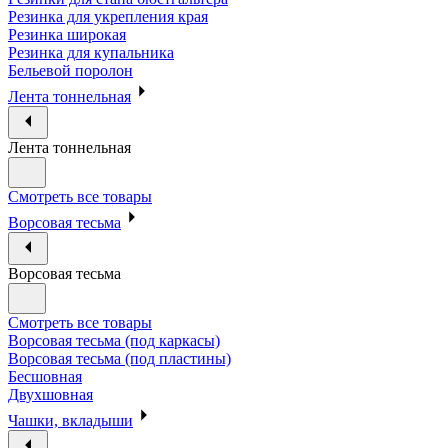
Резинка для укрепления края
Резинка широкая
Резинка для купальника
Бельевой поролон
Лента тоннельная
Лента тоннельная
Смотреть все товары
Ворсовая тесьма
Ворсовая тесьма
Смотреть все товары
Ворсовая тесьма (под каркасы)
Ворсовая тесьма (под пластины)
Бесшовная
Двухшовная
Чашки, вкладыши