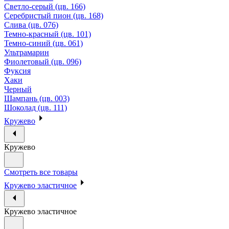
Светло-серый (цв. 166)
Серебристый пион (цв. 168)
Слива (цв. 076)
Темно-красный (цв. 101)
Темно-синий (цв. 061)
Ультрамарин
Фиолетовый (цв. 096)
Фуксия
Хаки
Черный
Шампань (цв. 003)
Шоколад (цв. 111)
Кружево
Кружево
Смотреть все товары
Кружево эластичное
Кружево эластичное