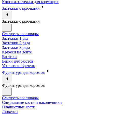
Крючки-застежки для кормящих
Застежки с крючками
Застежки с крючками
Смотреть все товары
Застежки 1 ряд
Застежки 2 ряда
Застежки 3 ряда
Крючки на ленте
Бантики
Бейки для бюстов
Усилители бретели
Фурнитура для корсетов
Фурнитура для корсетов
Смотреть все товары
Спиральные кости и наконечники
Планшетные кости
Люверсы