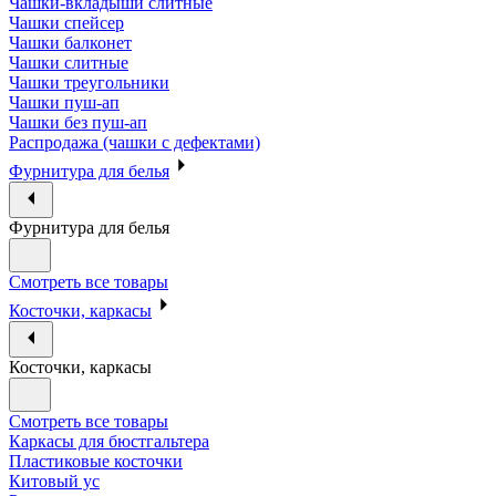
Чашки-вкладыши слитные
Чашки спейсер
Чашки балконет
Чашки слитные
Чашки треугольники
Чашки пуш-ап
Чашки без пуш-ап
Распродажа (чашки с дефектами)
Фурнитура для белья
Фурнитура для белья
Смотреть все товары
Косточки, каркасы
Косточки, каркасы
Смотреть все товары
Каркасы для бюстгальтера
Пластиковые косточки
Китовый ус