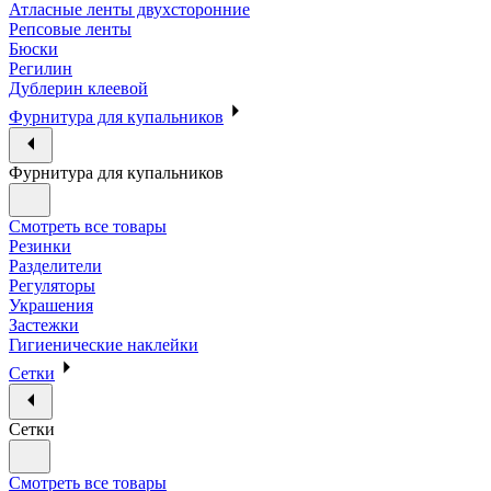
Атласные ленты двухсторонние
Репсовые ленты
Бюски
Регилин
Дублерин клеевой
Фурнитура для купальников
Фурнитура для купальников
Смотреть все товары
Резинки
Разделители
Регуляторы
Украшения
Застежки
Гигиенические наклейки
Сетки
Сетки
Смотреть все товары