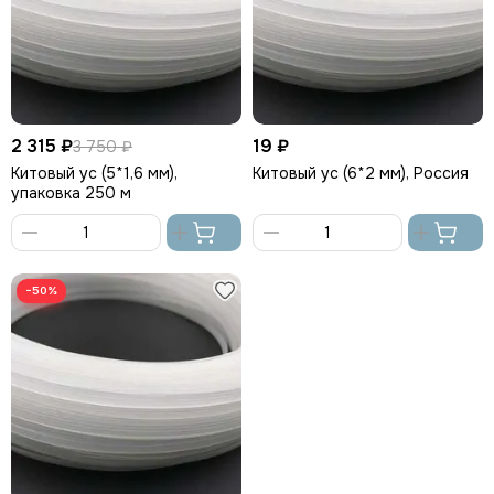
2 315 ₽
19 ₽
3 750 ₽
Китовый ус (5*1,6 мм),
Китовый ус (6*2 мм), Россия
упаковка 250 м
В
В
корзину
корзину
−50%