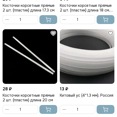
Косточки корсетные прямые
Косточки корсетные прямые
2 шт. (пластик) длина 17,3 см
2 шт. (пластик) длина 18 см,
Греция
В
В
корзину
корзину
28 ₽
13 ₽
Косточки корсетные прямые
Китовый ус (4*1,3 мм), Россия
2 шт. (пластик) длина 20 см
В
В