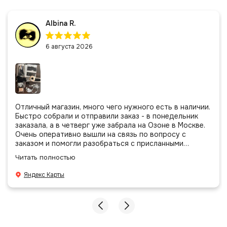
Albina R.
6 августа 2026
Отличный магазин, много чего нужного есть в наличии.
Быстро собрали и отправили заказ - в понедельник
заказала, а в четверг уже забрала на Озоне в Москве.
Очень оперативно вышли на связь по вопросу с
заказом и помогли разобраться с присланными
позициями. Все очень аккуратно сложено, подписано и
Читать полностью
даже есть подарочек, очень приятно. Спасибо
большое команде!
Яндекс Карты