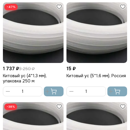
корзину
корзину
−47%
1 737 ₽
15 ₽
3 250 ₽
Китовый ус (4*1,3 мм),
Китовый ус (5*1,6 мм), Россия
упаковка 250 м
В
В
корзину
корзину
−38%