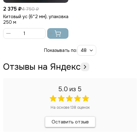
2 375 ₽
4 750 ₽
Китовый ус (6*2 мм), упаковка
250 м
В
корзину
Показывать по:
Отзывы на Яндекс
5.0
из 5
На основе
138
оценок
Оставить отзыв