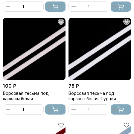
Турция
В
В
корзину
корзину
100 ₽
78 ₽
Ворсовая тесьма под
Ворсовая тесьма под
каркасы белая
каркасы белая, Турция
В
В
корзину
корзину