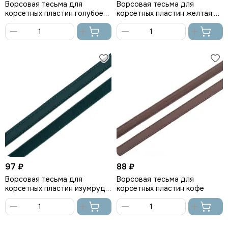
Ворсовая тесьма для
Ворсовая тесьма для
корсетных пластин голубое
корсетных пластин желтая,
небо
Arta-F
В
В
корзину
корзину
97 ₽
88 ₽
Ворсовая тесьма для
Ворсовая тесьма для
корсетных пластин изумруд
корсетных пластин кофе
(цв. 1994), Arta-F
В
В