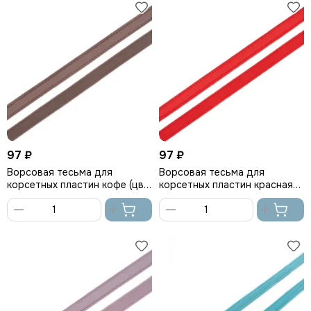
корзину
корзину
97 ₽
97 ₽
Ворсовая тесьма для
Ворсовая тесьма для
корсетных пластин кофе (цв.
корсетных пластин красная
738), Arta-F
(цв. 100), Arta-F
В
В
корзину
корзину