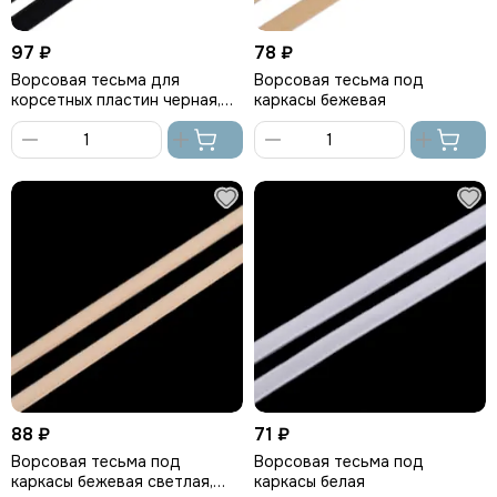
97 ₽
78 ₽
Ворсовая тесьма для
Ворсовая тесьма под
корсетных пластин черная,
каркасы бежевая
Arta-F
В
В
корзину
корзину
88 ₽
71 ₽
Ворсовая тесьма под
Ворсовая тесьма под
каркасы бежевая светлая,
каркасы белая