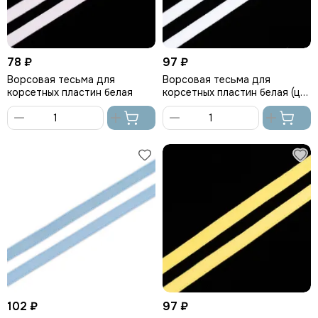
78 ₽
97 ₽
Ворсовая тесьма для
Ворсовая тесьма для
корсетных пластин белая
корсетных пластин белая (цв.
001), Arta-F
В
В
корзину
корзину
102 ₽
97 ₽