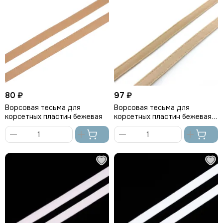
80 ₽
97 ₽
Ворсовая тесьма для
Ворсовая тесьма для
корсетных пластин бежевая
корсетных пластин бежевая
(цв. 126), Arta-F
В
В
корзину
корзину