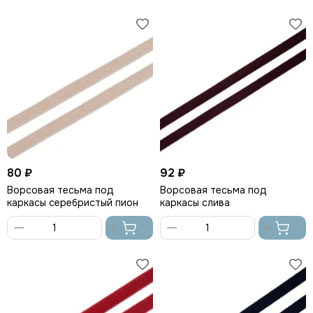
В
В
корзину
корзину
80 ₽
92 ₽
Ворсовая тесьма под
Ворсовая тесьма под
каркасы серебристый пион
каркасы слива
В
В
корзину
корзину