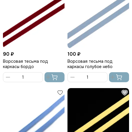
90 ₽
100 ₽
Ворсовая тесьма под
Ворсовая тесьма под
каркасы бордо
каркасы голубое небо
В
В
корзину
корзину