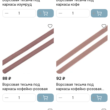
Ворсовая тесьма под
Ворсовая тесьма под
каркасы изумруд
каркасы кофе
В
В
корзину
корзину
88 ₽
92 ₽
Ворсовая тесьма под
Ворсовая тесьма под
каркасы кофейно-розовая
каркасы кофейно-розовая
(цв. 885), Arta-F
В
В
корзину
корзину