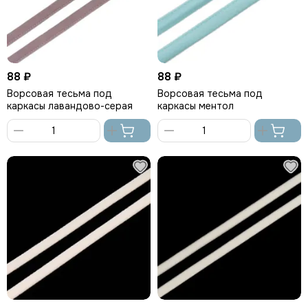
88 ₽
88 ₽
Ворсовая тесьма под
Ворсовая тесьма под
каркасы лавандово-серая
каркасы ментол
В
В
корзину
корзину