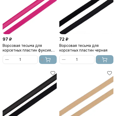
97 ₽
72 ₽
Ворсовая тесьма для
Ворсовая тесьма для
корсетных пластин фуксия,
корсетных пластин черная
Arta-F
В
В
корзину
корзину