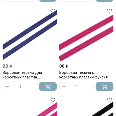
В
В
корзину
корзину
90 ₽
88 ₽
Ворсовая тесьма для
Ворсовая тесьма для
корсетных пластин
корсетных пластин фуксия
ультрамарин
В
В
корзину
корзину