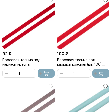
92 ₽
100 ₽
Ворсовая тесьма под
Ворсовая тесьма под
каркасы красная
каркасы красная (цв. 100),
Arta-F
В
В
корзину
корзину