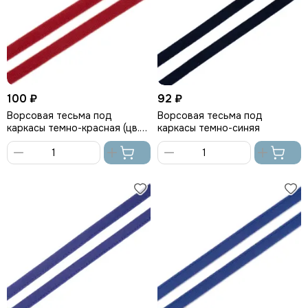
100 ₽
92 ₽
Ворсовая тесьма под
Ворсовая тесьма под
каркасы темно-красная (цв.
каркасы темно-синяя
101), Arta-F
В
В
корзину
корзину