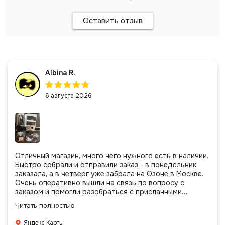
Оставить отзыв
Albina R.
6 августа 2026
Отличный магазин, много чего нужного есть в наличии.
Быстро собрали и отправили заказ - в понедельник
заказала, а в четверг уже забрала на Озоне в Москве.
Очень оперативно вышли на связь по вопросу с
заказом и помогли разобраться с присланными
позициями. Все очень аккуратно сложено, подписано и
Читать полностью
даже есть подарочек, очень приятно. Спасибо
большое команде!
Яндекс Карты