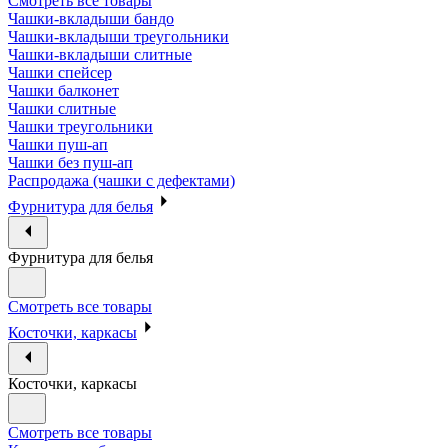
Смотреть все товары
Чашки-вкладыши бандо
Чашки-вкладыши треугольники
Чашки-вкладыши слитные
Чашки спейсер
Чашки балконет
Чашки слитные
Чашки треугольники
Чашки пуш-ап
Чашки без пуш-ап
Распродажа (чашки с дефектами)
Фурнитура для белья
Фурнитура для белья
Смотреть все товары
Косточки, каркасы
Косточки, каркасы
Смотреть все товары