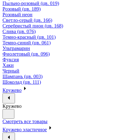
Пыльно-розовый (цв. 019)
Розовый (цв. 189)
Розовый неон
Светло-серый (цв. 166)
Серебристый пион (цв. 168)
Слива (цв. 076)
Темно-красный (цв. 101)
Темно-синий (цв. 061)
Ультрамарин
Фиолетовый (цв. 096)
Фуксия
Хаки
Черный
Шампань (цв. 003)
Шоколад (цв. 111)
Кружево
Кружево
Смотреть все товары
Кружево эластичное