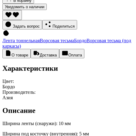
В корзину
Уведомить о наличии
Задать вопрос
Поделиться
Лента тоннельная
Ворсовая тесьма
Бордо
Ворсовая тесьма (под
каркасы)
О товаре
Доставка
Оплата
Характеристики
Цвет:
Бордо
Производитель:
Азия
Описание
Ширина ленты (снаружи): 10 мм
Ширина под косточку (внутренняя): 5 мм