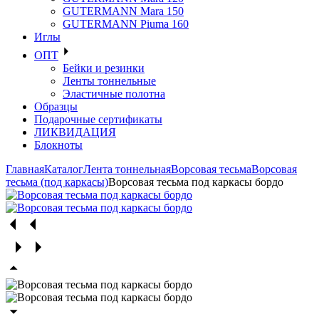
GUTERMANN Mara 150
GUTERMANN Piuma 160
Иглы
ОПТ
Бейки и резинки
Ленты тоннельные
Эластичные полотна
Образцы
Подарочные сертификаты
ЛИКВИДАЦИЯ
Блокноты
Главная
Каталог
Лента тоннельная
Ворсовая тесьма
Ворсовая
тесьма (под каркасы)
Ворсовая тесьма под каркасы бордо