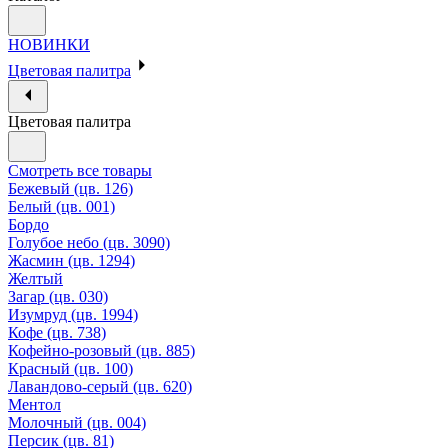
НОВИНКИ
Цветовая палитра
Цветовая палитра
Смотреть все товары
Бежевый (цв. 126)
Белый (цв. 001)
Бордо
Голубое небо (цв. 3090)
Жасмин (цв. 1294)
Желтый
Загар (цв. 030)
Изумруд (цв. 1994)
Кофе (цв. 738)
Кофейно-розовый (цв. 885)
Красный (цв. 100)
Лавандово-серый (цв. 620)
Ментол
Молочный (цв. 004)
Персик (цв. 81)