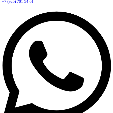
+7 (926) 701-54-61