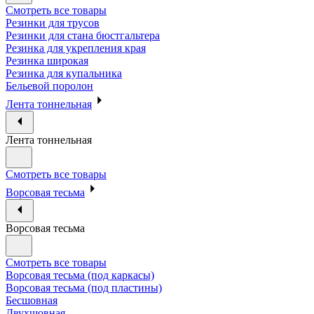
Смотреть все товары
Резинки для трусов
Резинки для стана бюстгальтера
Резинка для укрепления края
Резинка широкая
Резинка для купальника
Бельевой поролон
Лента тоннельная
Лента тоннельная
Смотреть все товары
Ворсовая тесьма
Ворсовая тесьма
Смотреть все товары
Ворсовая тесьма (под каркасы)
Ворсовая тесьма (под пластины)
Бесшовная
Двухшовная