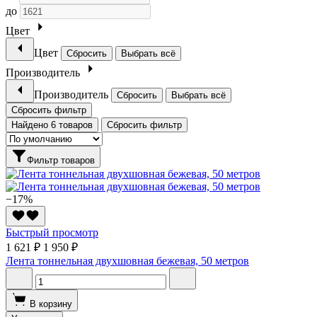
до
Цвет
Цвет
Сбросить
Выбрать всё
Производитель
Производитель
Сбросить
Выбрать всё
Сбросить фильтр
Найдено 6 товаров
Сбросить фильтр
Фильтр товаров
−17%
Быстрый просмотр
1 621 ₽
1 950 ₽
Лента тоннельная двухшовная бежевая, 50 метров
В корзину