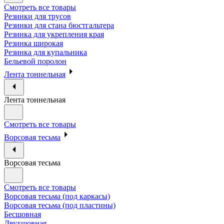
Смотреть все товары
Резинки для трусов
Резинки для стана бюстгальтера
Резинка для укрепления края
Резинка широкая
Резинка для купальника
Бельевой поролон
Лента тоннельная
Лента тоннельная
Смотреть все товары
Ворсовая тесьма
Ворсовая тесьма
Смотреть все товары
Ворсовая тесьма (под каркасы)
Ворсовая тесьма (под пластины)
Бесшовная
Двухшовная