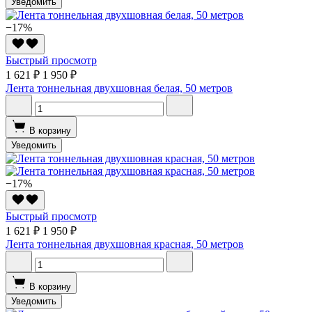
Уведомить
−17%
Быстрый просмотр
1 621 ₽
1 950 ₽
Лента тоннельная двухшовная белая, 50 метров
В корзину
Уведомить
−17%
Быстрый просмотр
1 621 ₽
1 950 ₽
Лента тоннельная двухшовная красная, 50 метров
В корзину
Уведомить