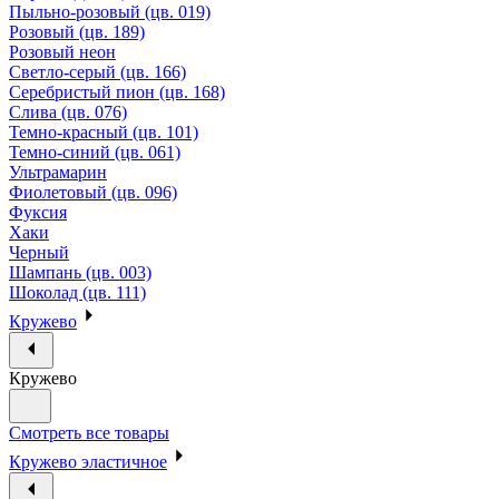
Пыльно-розовый (цв. 019)
Розовый (цв. 189)
Розовый неон
Светло-серый (цв. 166)
Серебристый пион (цв. 168)
Слива (цв. 076)
Темно-красный (цв. 101)
Темно-синий (цв. 061)
Ультрамарин
Фиолетовый (цв. 096)
Фуксия
Хаки
Черный
Шампань (цв. 003)
Шоколад (цв. 111)
Кружево
Кружево
Смотреть все товары
Кружево эластичное