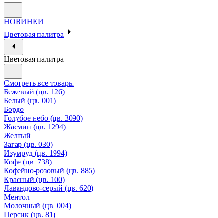
НОВИНКИ
Цветовая палитра
Цветовая палитра
Смотреть все товары
Бежевый (цв. 126)
Белый (цв. 001)
Бордо
Голубое небо (цв. 3090)
Жасмин (цв. 1294)
Желтый
Загар (цв. 030)
Изумруд (цв. 1994)
Кофе (цв. 738)
Кофейно-розовый (цв. 885)
Красный (цв. 100)
Лавандово-серый (цв. 620)
Ментол
Молочный (цв. 004)
Персик (цв. 81)