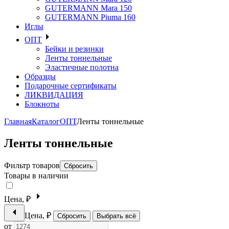
GUTERMANN Mara 150
GUTERMANN Piuma 160
Иглы
ОПТ
Бейки и резинки
Ленты тоннельные
Эластичные полотна
Образцы
Подарочные сертификаты
ЛИКВИДАЦИЯ
Блокноты
Главная
Каталог
ОПТ
Ленты тоннельные
Ленты тоннельные
Фильтр товаров
Сбросить
Товары в наличии
Цена, ₽
Цена, ₽
Сбросить
Выбрать всё
от