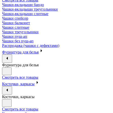
Смотреть все товары
Чашки-вкладыши бандо
Чашки-вкладыши треугольники
Чашки-вкладыши слитные
Чашки спейсер
Чашки балконет
Чашки слитные
Чашки треугольники
Чашки пуш-ап
Чашки без пуш-ап
Распродажа (чашки с дефектами)
Фурнитура для белья
Фурнитура для белья
Смотреть все товары
Косточки, каркасы
Косточки, каркасы
Смотреть все товары