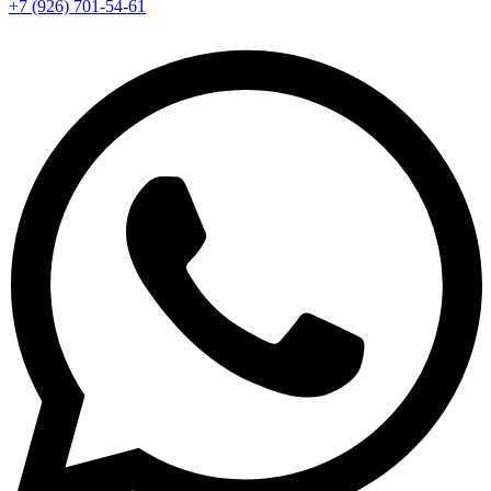
+7 (926) 701-54-61