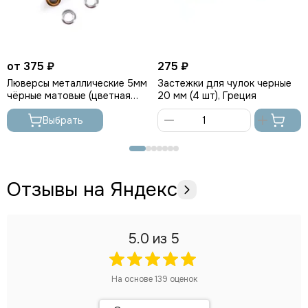
от 375 ₽
275 ₽
Люверсы металлические 5мм
Застежки для чулок черные
чёрные матовые (цветная
20 мм (4 шт), Греция
эмаль), Греция
Выбрать
В
корзину
Отзывы на Яндекс
5.0
из 5
На основе
139
оценок