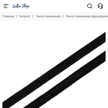
Лента тоннельная
Главная
Каталог
Лента тоннельная
Лента тоннельная двухшовная
Смотреть все товары
Ворсовая тесьма
Бесшовная
Двухшовная