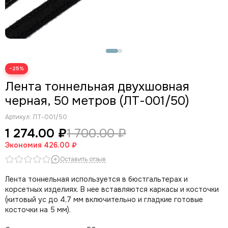
−25%
Лента тоннельная двухшовная
черная, 50 метров (ЛТ-001/50)
Артикул:
ЛТ-001/50
1 274.00 ₽
1 700.00 ₽
Экономия
426.00 ₽
Оставить отзыв
Лента тоннельная используется в бюстгальтерах и
корсетных изделиях. В нее вставляются каркасы и косточки
(китовый ус до 4,7 мм включительно и гладкие готовые
косточки на 5 мм).