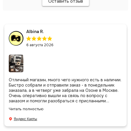
Оставить отзыв
Albina R.
6 августа 2026
Отличный магазин, много чего нужного есть в наличии.
Быстро собрали и отправили заказ - в понедельник
заказала, а в четверг уже забрала на Озоне в Москве.
Очень оперативно вышли на связь по вопросу с
заказом и помогли разобраться с присланными
позициями. Все очень аккуратно сложено, подписано и
Читать полностью
даже есть подарочек, очень приятно. Спасибо
большое команде!
Яндекс Карты