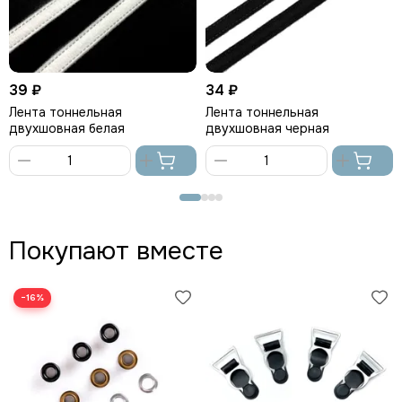
39 ₽
34 ₽
Лента тоннельная
Лента тоннельная
двухшовная белая
двухшовная черная
В
В
корзину
корзину
Покупают вместе
−16%