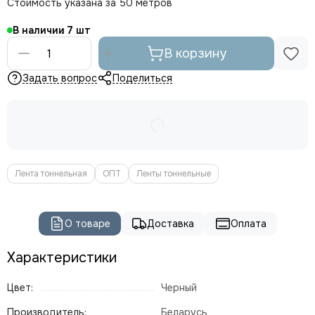
Стоимость указана за 50 метров
В наличии
7
В корзину
Задать вопрос
Поделиться
Лента тоннельная
ОПТ
Ленты тоннельные
О товаре
Доставка
Оплата
Характеристики
Цвет:
Черный
Производитель:
Беларусь