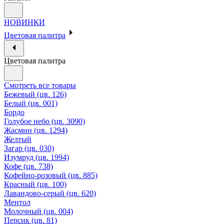
НОВИНКИ
Цветовая палитра
Цветовая палитра
Смотреть все товары
Бежевый (цв. 126)
Белый (цв. 001)
Бордо
Голубое небо (цв. 3090)
Жасмин (цв. 1294)
Желтый
Загар (цв. 030)
Изумруд (цв. 1994)
Кофе (цв. 738)
Кофейно-розовый (цв. 885)
Красный (цв. 100)
Лавандово-серый (цв. 620)
Ментол
Молочный (цв. 004)
Персик (цв. 81)