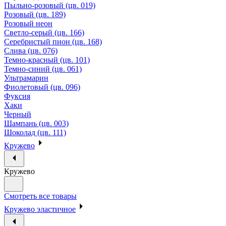
Пыльно-розовый (цв. 019)
Розовый (цв. 189)
Розовый неон
Светло-серый (цв. 166)
Серебристый пион (цв. 168)
Слива (цв. 076)
Темно-красный (цв. 101)
Темно-синий (цв. 061)
Ультрамарин
Фиолетовый (цв. 096)
Фуксия
Хаки
Черный
Шампань (цв. 003)
Шоколад (цв. 111)
Кружево
Кружево
Смотреть все товары
Кружево эластичное