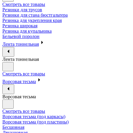
Смотреть все товары
Резинки для трусов
Резинки для стана бюстгальтера
Резинка для укрепления края
Резинка широкая
Резинка для купальника
Бельевой поролон
Лента тоннельная
Лента тоннельная
Смотреть все товары
Ворсовая тесьма
Ворсовая тесьма
Смотреть все товары
Ворсовая тесьма (под каркасы)
Ворсовая тесьма (под пластины)
Бесшовная
Двухшовная