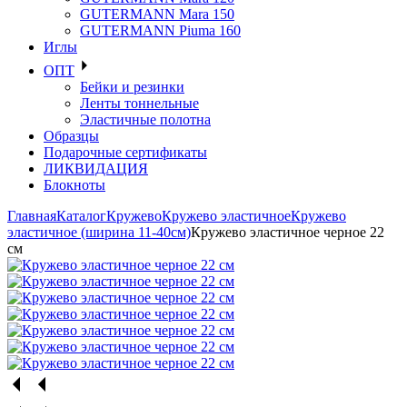
GUTERMANN Mara 150
GUTERMANN Piuma 160
Иглы
ОПТ
Бейки и резинки
Ленты тоннельные
Эластичные полотна
Образцы
Подарочные сертификаты
ЛИКВИДАЦИЯ
Блокноты
Главная
Каталог
Кружево
Кружево эластичное
Кружево
эластичное (ширина 11-40см)
Кружево эластичное черное 22
см