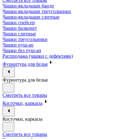
Смотреть все товары
Чашки-вкладыши бандо
Чашки-вкладыши треугольники
Чашки-вкладыши слитные
Чашки спейсер
Чашки балконет
Чашки слитные
Чашки треугольники
Чашки пуш-ап
Чашки без пуш-ап
Распродажа (чашки с дефектами)
Фурнитура для белья
Фурнитура для белья
Смотреть все товары
Косточки, каркасы
Косточки, каркасы
Смотреть все товары