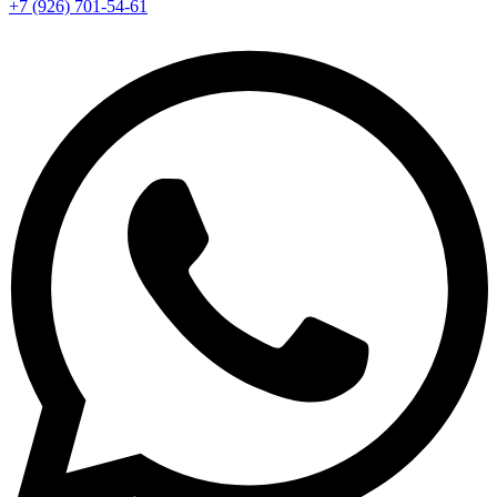
+7 (926) 701-54-61