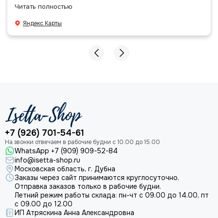
позициями. Все очень аккуратно сложено, подписано и
Читать полностью
даже есть подарочек, очень приятно. Спасибо
большое команде!
Яндекс Карты
+7 (926) 701-54-61
WhatsApp +7 (909) 909-52-84
info@isetta-shop.ru
Московская область, г. Дубна
Заказы через сайт принимаются круглосуточно.
Отправка заказов только в рабочие будни.
Летний режим работы склада: пн-чт с 09.00 до 14.00, пт
с 09.00 до 12.00
ИП Атряскина Анна Александровна