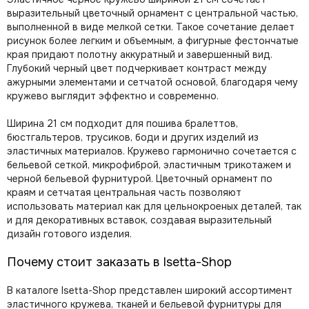
выразительный цветочный орнамент с центральной частью,
выполненной в виде мелкой сетки. Такое сочетание делает
рисунок более легким и объемным, а фигурные фестончатые
края придают полотну аккуратный и завершенный вид.
Глубокий черный цвет подчеркивает контраст между
ажурными элементами и сетчатой основой, благодаря чему
кружево выглядит эффектно и современно.
Ширина 21 см подходит для пошива бралеттов,
бюстгальтеров, трусиков, боди и других изделий из
эластичных материалов. Кружево гармонично сочетается с
бельевой сеткой, микрофиброй, эластичным трикотажем и
черной бельевой фурнитурой. Цветочный орнамент по
краям и сетчатая центральная часть позволяют
использовать материал как для цельнокроеных деталей, так
и для декоративных вставок, создавая выразительный
дизайн готового изделия.
Почему стоит заказать в Isetta-Shop
В каталоге Isetta-Shop представлен широкий ассортимент
эластичного кружева, тканей и бельевой фурнитуры для