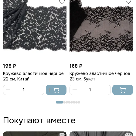
198 ₽
168 ₽
Кружево эластичное черное
Кружево эластичное черное
22 см, Китай
23 см, букет
В
В
корзину
корзину
Покупают вместе