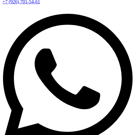
+7 (926) 701-54-61