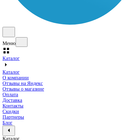
Меню
Каталог
Каталог
О компании
Отзывы на Яндекс
Отзывы о магазине
Оплата
Доставка
Контакты
Скидки
Партнеры
Блог
Каталог