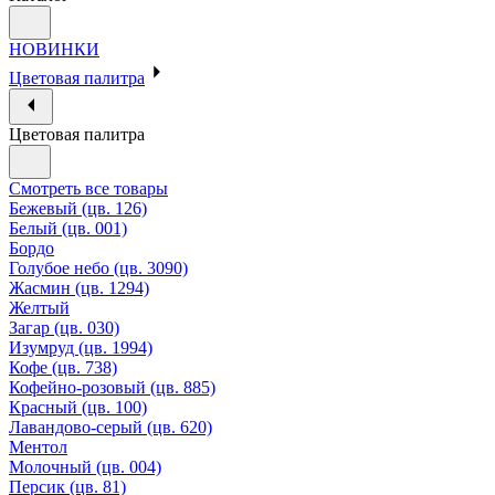
НОВИНКИ
Цветовая палитра
Цветовая палитра
Смотреть все товары
Бежевый (цв. 126)
Белый (цв. 001)
Бордо
Голубое небо (цв. 3090)
Жасмин (цв. 1294)
Желтый
Загар (цв. 030)
Изумруд (цв. 1994)
Кофе (цв. 738)
Кофейно-розовый (цв. 885)
Красный (цв. 100)
Лавандово-серый (цв. 620)
Ментол
Молочный (цв. 004)
Персик (цв. 81)