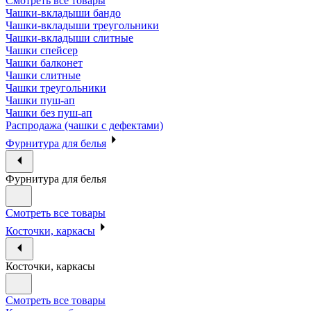
Смотреть все товары
Чашки-вкладыши бандо
Чашки-вкладыши треугольники
Чашки-вкладыши слитные
Чашки спейсер
Чашки балконет
Чашки слитные
Чашки треугольники
Чашки пуш-ап
Чашки без пуш-ап
Распродажа (чашки с дефектами)
Фурнитура для белья
Фурнитура для белья
Смотреть все товары
Косточки, каркасы
Косточки, каркасы
Смотреть все товары