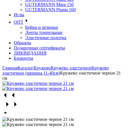
GUTERMANN Mara 150
GUTERMANN Piuma 160
Иглы
ОПТ
Бейки и резинки
Ленты тоннельные
Эластичные полотна
Образцы
Подарочные сертификаты
ЛИКВИДАЦИЯ
Блокноты
Главная
Каталог
Кружево
Кружево эластичное
Кружево
эластичное (ширина 11-40см)
Кружево эластичное черное 21
см