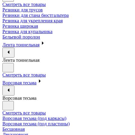
Смотреть все товары
Резинки для трусов
Резинки для стана бюстгальтера
Резинка для укрепления края
Резинка широкая
Резинка для купальника
Бельевой поролон
Лента тоннельная
Лента тоннельная
Смотреть все товары
Ворсовая тесьма
Ворсовая тесьма
Смотреть все товары
Ворсовая тесьма (под каркасы)
Ворсовая тесьма (под пластины)
Бесшовная
Двухшовная