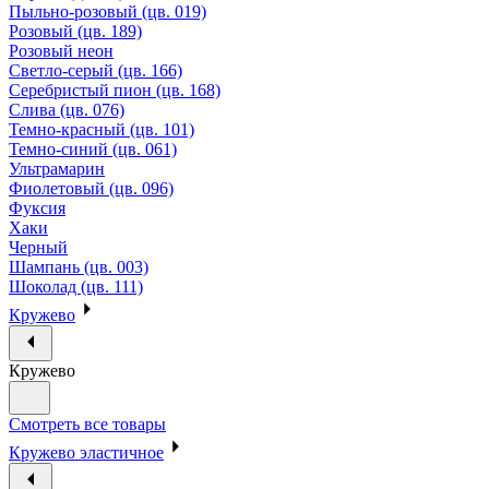
Пыльно-розовый (цв. 019)
Розовый (цв. 189)
Розовый неон
Светло-серый (цв. 166)
Серебристый пион (цв. 168)
Слива (цв. 076)
Темно-красный (цв. 101)
Темно-синий (цв. 061)
Ультрамарин
Фиолетовый (цв. 096)
Фуксия
Хаки
Черный
Шампань (цв. 003)
Шоколад (цв. 111)
Кружево
Кружево
Смотреть все товары
Кружево эластичное