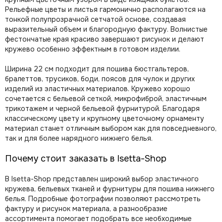
Рельефные цветы и листья гармонично располагаются на
тонкой полупрозрачной сетчатой основе, создавая
выразительный объем и благородную фактуру. Волнистые
фестончатые края красиво завершают рисунок и делают
кружево особенно эффектным в готовом изделии.
Ширина 22 см подходит для пошива бюстгальтеров,
бралеттов, трусиков, боди, поясов для чулок и других
изделий из эластичных материалов. Кружево хорошо
сочетается с бельевой сеткой, микрофиброй, эластичным
трикотажем и черной бельевой фурнитурой. Благодаря
классическому цвету и крупному цветочному орнаменту
материал станет отличным выбором как для повседневного,
так и для более нарядного нижнего белья.
Почему стоит заказать в Isetta-Shop
В Isetta-Shop представлен широкий выбор эластичного
кружева, бельевых тканей и фурнитуры для пошива нижнего
белья. Подробные фотографии позволяют рассмотреть
фактуру и рисунок материала, а разнообразие
ассортимента помогает подобрать все необходимые