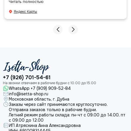
Читать полностью
даже есть подарочек, очень приятно. Спасибо
большое команде!
Яндекс Карты
+7 (926) 701-54-61
WhatsApp +7 (909) 909-52-84
info@isetta-shop.ru
Московская область, г. Дубна
Заказы через сайт принимаются круглосуточно.
Отправка заказов только в рабочие будни.
Летний режим работы склада: пн-чт с 09.00 до 14.00, пт
с 09.00 до 12.00
ИП Атряскина Анна Александровна
ИНН: 691008314445