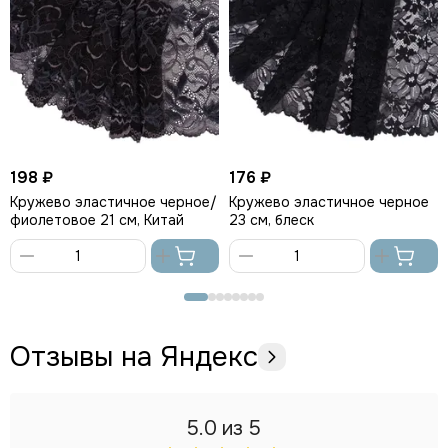
198 ₽
176 ₽
Кружево эластичное черное/
Кружево эластичное черное
фиолетовое 21 см, Китай
23 см, блеск
В
В
корзину
корзину
Отзывы на Яндекс
5.0
из 5