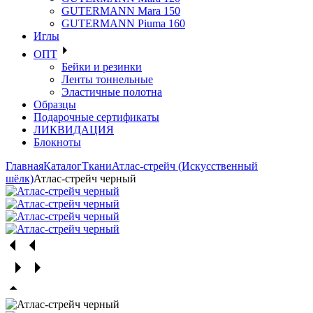
GUTERMANN Mara 150
GUTERMANN Piuma 160
Иглы
ОПТ
Бейки и резинки
Ленты тоннельные
Эластичные полотна
Образцы
Подарочные сертификаты
ЛИКВИДАЦИЯ
Блокноты
Главная
Каталог
Ткани
Атлас-стрейч (Искусственный
шёлк)
Атлас-стрейч черный