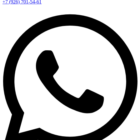
+7 (926) 701-54-61