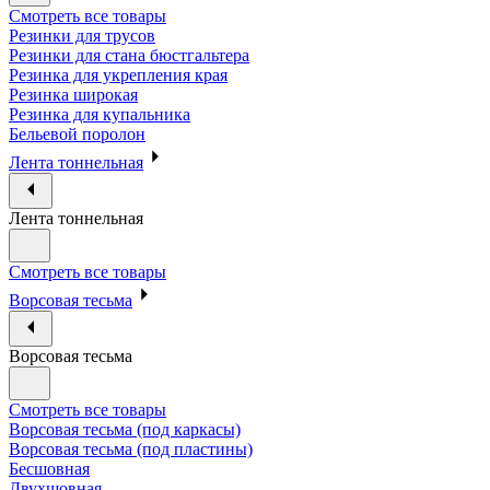
Смотреть все товары
Резинки для трусов
Резинки для стана бюстгальтера
Резинка для укрепления края
Резинка широкая
Резинка для купальника
Бельевой поролон
Лента тоннельная
Лента тоннельная
Смотреть все товары
Ворсовая тесьма
Ворсовая тесьма
Смотреть все товары
Ворсовая тесьма (под каркасы)
Ворсовая тесьма (под пластины)
Бесшовная
Двухшовная