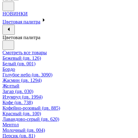
НОВИНКИ
Цветовая палитра
Цветовая палитра
Смотреть все товары
Бежевый (цв. 126)
Белый (цв. 001)
Бордо
Голубое небо (цв. 3090)
Жасмин (цв. 1294)
Желтый
Загар (цв. 030)
Изумруд (цв. 1994)
Кофе (цв. 738)
Кофейно-розовый (цв. 885)
Красный (цв. 100)
Лавандово-серый (цв. 620)
Ментол
Молочный (цв. 004)
Персик (цв. 81)