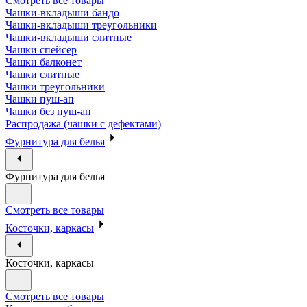
Смотреть все товары
Чашки-вкладыши бандо
Чашки-вкладыши треугольники
Чашки-вкладыши слитные
Чашки спейсер
Чашки балконет
Чашки слитные
Чашки треугольники
Чашки пуш-ап
Чашки без пуш-ап
Распродажа (чашки с дефектами)
Фурнитура для белья
Фурнитура для белья
Смотреть все товары
Косточки, каркасы
Косточки, каркасы
Смотреть все товары