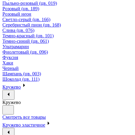
Пыльно-розовый (цв. 019)
Розовый (цв. 189)
Розовый неон
Светло-серый (цв. 166)
Серебристый пион (цв. 168)
Слива (цв. 076)
Темно-красный (цв. 101)
Темно-синий (цв. 061)
Ультрамарин
Фиолетовый (цв. 096)
Фуксия
Хаки
Черный
Шампань (цв. 003)
Шоколад (цв. 111)
Кружево
Кружево
Смотреть все товары
Кружево эластичное