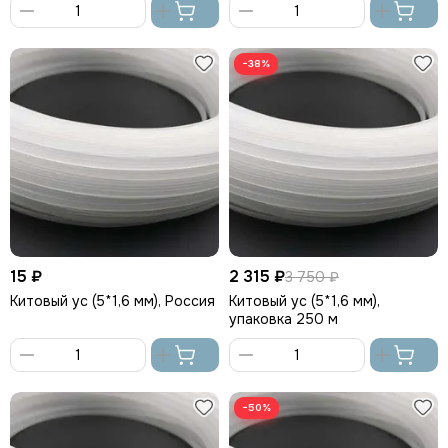
В
В
корзину
корзину
−38%
15 ₽
2 315 ₽
3 750 ₽
Китовый ус (5*1,6 мм), Россия
Китовый ус (5*1,6 мм),
упаковка 250 м
В
В
корзину
корзину
−50%