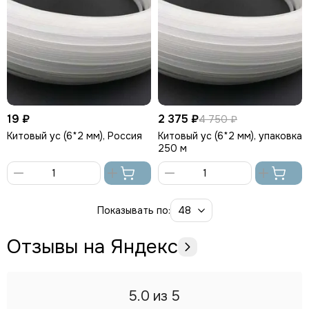
19 ₽
2 375 ₽
4 750 ₽
Китовый ус (6*2 мм), Россия
Китовый ус (6*2 мм), упаковка
250 м
В
В
корзину
корзину
Показывать по:
Отзывы на Яндекс
5.0
из 5