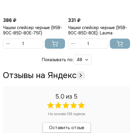
386 ₽
331 ₽
Чашки спейсер черные (95B-
Чашки спейсер черные (95B-
90C-85D-80E-75F)
90C-85D-80E), Lauma
В
В
корзину
корзину
Показывать по:
Отзывы на Яндекс
5.0
из 5
На основе
138
оценок
Оставить отзыв