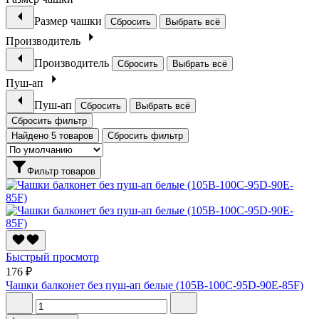
Размер чашки
Сбросить
Выбрать всё
Производитель
Производитель
Сбросить
Выбрать всё
Пуш-ап
Пуш-ап
Сбросить
Выбрать всё
Сбросить фильтр
Найдено 5 товаров
Сбросить фильтр
Фильтр товаров
Быстрый просмотр
176 ₽
Чашки балконет без пуш-ап белые (105B-100C-95D-90E-85F)