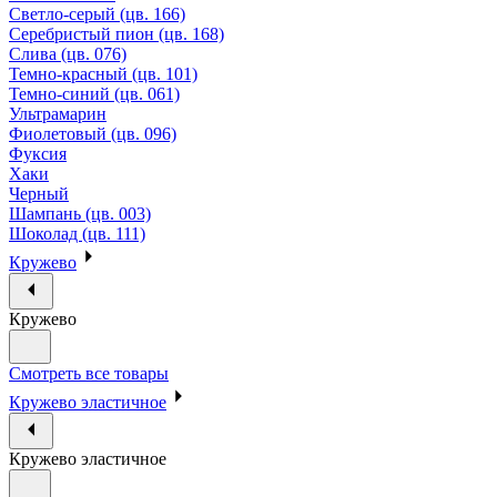
Светло-серый (цв. 166)
Серебристый пион (цв. 168)
Слива (цв. 076)
Темно-красный (цв. 101)
Темно-синий (цв. 061)
Ультрамарин
Фиолетовый (цв. 096)
Фуксия
Хаки
Черный
Шампань (цв. 003)
Шоколад (цв. 111)
Кружево
Кружево
Смотреть все товары
Кружево эластичное
Кружево эластичное