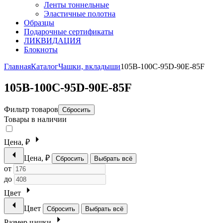
Ленты тоннельные
Эластичные полотна
Образцы
Подарочные сертификаты
ЛИКВИДАЦИЯ
Блокноты
Главная
Каталог
Чашки, вкладыши
105B-100C-95D-90E-85F
105B-100C-95D-90E-85F
Фильтр товаров
Сбросить
Товары в наличии
Цена, ₽
Цена, ₽
Сбросить
Выбрать всё
от
до
Цвет
Цвет
Сбросить
Выбрать всё
Размер чашки