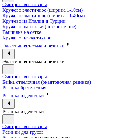
Смотреть все товары
Кружево эластичное (ширина 1-10см)
Кружево эластичное (ширина 11-40см)
Кружево из Италии и Турции
Кружево шантильи (неэластичное)
Вышивка на сетке
Кружево неэластичное
Эластичная тесьма и резинки
Эластичная тесьма и резинки
Смотреть все товары
Бейка отделочная (окантовочная резинка)
Резинка бретелечная
Резинка отделочная
Резинка отделочная
Смотреть все товары
Резинки для трусов
Резинки для стана бюстгальтера