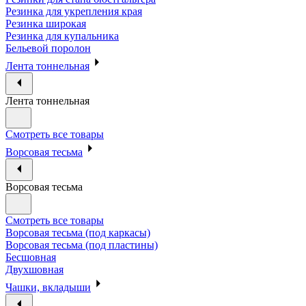
Резинка для укрепления края
Резинка широкая
Резинка для купальника
Бельевой поролон
Лента тоннельная
Лента тоннельная
Смотреть все товары
Ворсовая тесьма
Ворсовая тесьма
Смотреть все товары
Ворсовая тесьма (под каркасы)
Ворсовая тесьма (под пластины)
Бесшовная
Двухшовная
Чашки, вкладыши