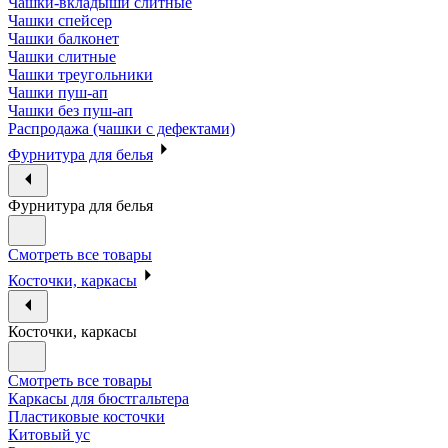
Чашки-вкладыши слитные
Чашки спейсер
Чашки балконет
Чашки слитные
Чашки треугольники
Чашки пуш-ап
Чашки без пуш-ап
Распродажа (чашки с дефектами)
Фурнитура для белья
Фурнитура для белья
Смотреть все товары
Косточки, каркасы
Косточки, каркасы
Смотреть все товары
Каркасы для бюстгальтера
Пластиковые косточки
Китовый ус