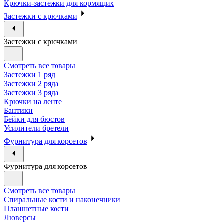
Крючки-застежки для кормящих
Застежки с крючками
Застежки с крючками
Смотреть все товары
Застежки 1 ряд
Застежки 2 ряда
Застежки 3 ряда
Крючки на ленте
Бантики
Бейки для бюстов
Усилители бретели
Фурнитура для корсетов
Фурнитура для корсетов
Смотреть все товары
Спиральные кости и наконечники
Планшетные кости
Люверсы