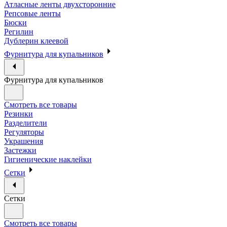
Атласные ленты двухсторонние
Репсовые ленты
Бюски
Регилин
Дублерин клеевой
Фурнитура для купальников
Фурнитура для купальников
Смотреть все товары
Резинки
Разделители
Регуляторы
Украшения
Застежки
Гигиенические наклейки
Сетки
Сетки
Смотреть все товары