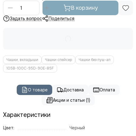
В корзину
Задать вопрос
Поделиться
Чашки, вкладыши
Чашки спейсер
Чашки без пуш-ап
105B-100C-95D-90E-85F
О товаре
Доставка
Оплата
Акции и статьи (1)
Характеристики
Цвет:
Черный