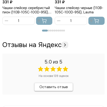
331 ₽
331 ₽
Чашки спейсер серебристый
Чашки спейсер черные (110B-
пион (110B-105C-100D-95E),
105C-100D-95E), Lauma
Lauma
В
В
корзину
корзину
Отзывы на Яндекс
5.0
из 5
На основе
139
оценок
Оставить отзыв