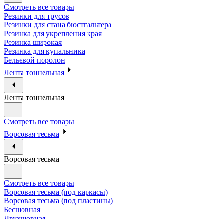
Смотреть все товары
Резинки для трусов
Резинки для стана бюстгальтера
Резинка для укрепления края
Резинка широкая
Резинка для купальника
Бельевой поролон
Лента тоннельная
Лента тоннельная
Смотреть все товары
Ворсовая тесьма
Ворсовая тесьма
Смотреть все товары
Ворсовая тесьма (под каркасы)
Ворсовая тесьма (под пластины)
Бесшовная
Двухшовная