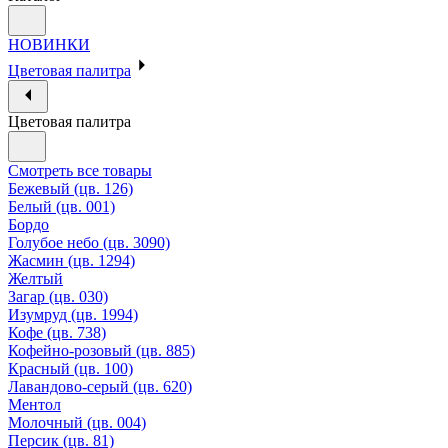
НОВИНКИ
Цветовая палитра
Цветовая палитра
Смотреть все товары
Бежевый (цв. 126)
Белый (цв. 001)
Бордо
Голубое небо (цв. 3090)
Жасмин (цв. 1294)
Желтый
Загар (цв. 030)
Изумруд (цв. 1994)
Кофе (цв. 738)
Кофейно-розовый (цв. 885)
Красный (цв. 100)
Лавандово-серый (цв. 620)
Ментол
Молочный (цв. 004)
Персик (цв. 81)