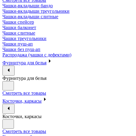
Смотреть все товары
Чашки-вкладыши бандо
Чашки-вкладыши треугольники
Чашки-вкладыши слитные
Чашки спейсер
Чашки балконет
Чашки слитные
Чашки треугольники
Чашки пуш-ап
Чашки без пуш-ап
Распродажа (чашки с дефектами)
Фурнитура для белья
Фурнитура для белья
Смотреть все товары
Косточки, каркасы
Косточки, каркасы
Смотреть все товары