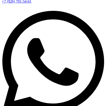
+7 (926) 701-54-61