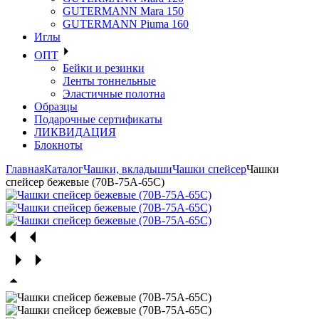
GUTERMANN Mara 150
GUTERMANN Piuma 160
Иглы
ОПТ
Бейки и резинки
Ленты тоннельные
Эластичные полотна
Образцы
Подарочные сертификаты
ЛИКВИДАЦИЯ
Блокноты
Главная
Каталог
Чашки, вкладыши
Чашки спейсер
Чашки
спейсер бежевые (70В-75А-65С)