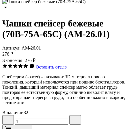
Чашки спейсер бежевые
(70В-75А-65С) (АМ-26.01)
Артикул:
АМ-26.01
276 ₽
Экономия
-276 ₽
Оставить отзыв
Спейсером (spacer) – называют 3D материал нового
поколения, который используется при пошиве бюстгальтеров.
Тонкий, дышащий материал спейсер мягко облегает грудь,
повторяя ее естественную форму, отлично выводит влагу и
предотвращает перегрев груди, что особенно важно в жаркие,
летние дни.
В наличии
32