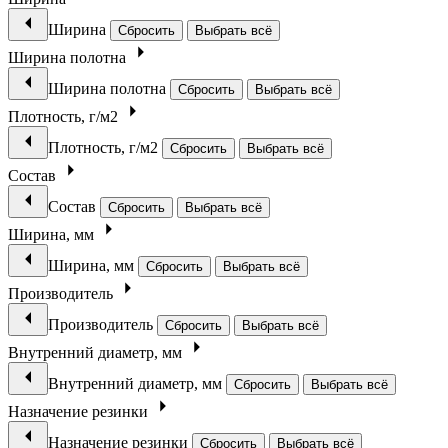
Ширина
Сбросить
Выбрать всё
Ширина полотна
Ширина полотна
Сбросить
Выбрать всё
Плотность, г/м2
Плотность, г/м2
Сбросить
Выбрать всё
Состав
Состав
Сбросить
Выбрать всё
Ширина, мм
Ширина, мм
Сбросить
Выбрать всё
Производитель
Производитель
Сбросить
Выбрать всё
Внутренний диаметр, мм
Внутренний диаметр, мм
Сбросить
Выбрать всё
Назначение резинки
Назначение резинки
Сбросить
Выбрать всё