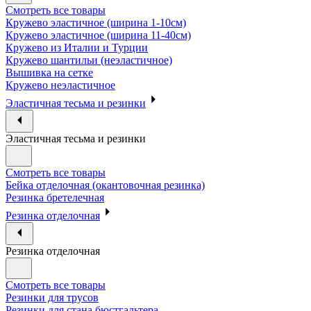
Смотреть все товары
Кружево эластичное (ширина 1-10см)
Кружево эластичное (ширина 11-40см)
Кружево из Италии и Турции
Кружево шантильи (неэластичное)
Вышивка на сетке
Кружево неэластичное
Эластичная тесьма и резинки
Эластичная тесьма и резинки
Смотреть все товары
Бейка отделочная (окантовочная резинка)
Резинка бретелечная
Резинка отделочная
Резинка отделочная
Смотреть все товары
Резинки для трусов
Резинки для стана бюстгальтера