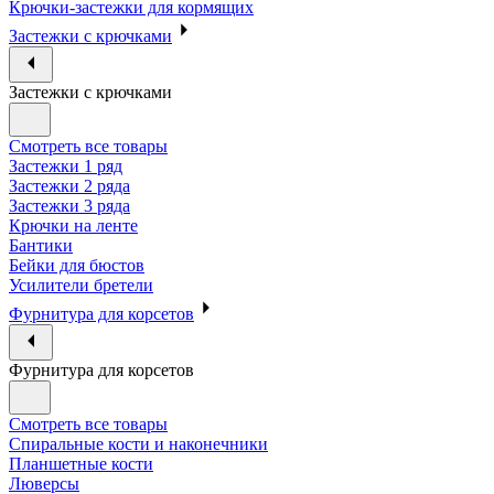
Крючки-застежки для кормящих
Застежки с крючками
Застежки с крючками
Смотреть все товары
Застежки 1 ряд
Застежки 2 ряда
Застежки 3 ряда
Крючки на ленте
Бантики
Бейки для бюстов
Усилители бретели
Фурнитура для корсетов
Фурнитура для корсетов
Смотреть все товары
Спиральные кости и наконечники
Планшетные кости
Люверсы