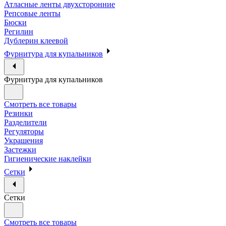
Атласные ленты двухсторонние
Репсовые ленты
Бюски
Регилин
Дублерин клеевой
Фурнитура для купальников
Фурнитура для купальников
Смотреть все товары
Резинки
Разделители
Регуляторы
Украшения
Застежки
Гигиенические наклейки
Сетки
Сетки
Смотреть все товары