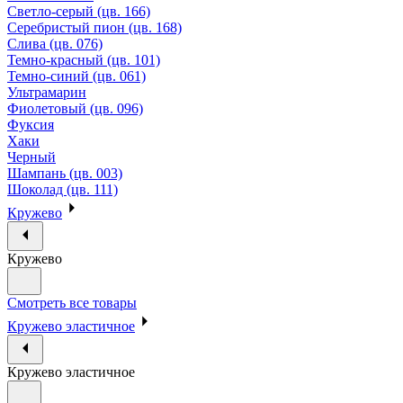
Светло-серый (цв. 166)
Серебристый пион (цв. 168)
Слива (цв. 076)
Темно-красный (цв. 101)
Темно-синий (цв. 061)
Ультрамарин
Фиолетовый (цв. 096)
Фуксия
Хаки
Черный
Шампань (цв. 003)
Шоколад (цв. 111)
Кружево
Кружево
Смотреть все товары
Кружево эластичное
Кружево эластичное