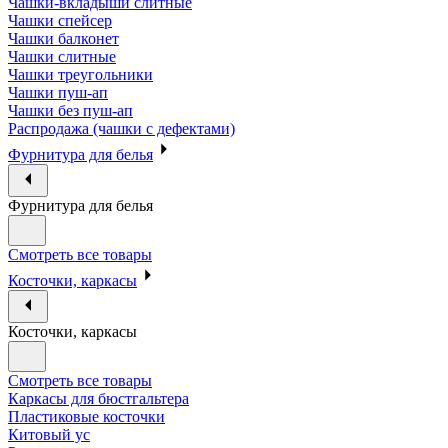
Чашки-вкладыши слитные
Чашки спейсер
Чашки балконет
Чашки слитные
Чашки треугольники
Чашки пуш-ап
Чашки без пуш-ап
Распродажа (чашки с дефектами)
Фурнитура для белья
Фурнитура для белья
Смотреть все товары
Косточки, каркасы
Косточки, каркасы
Смотреть все товары
Каркасы для бюстгальтера
Пластиковые косточки
Китовый ус