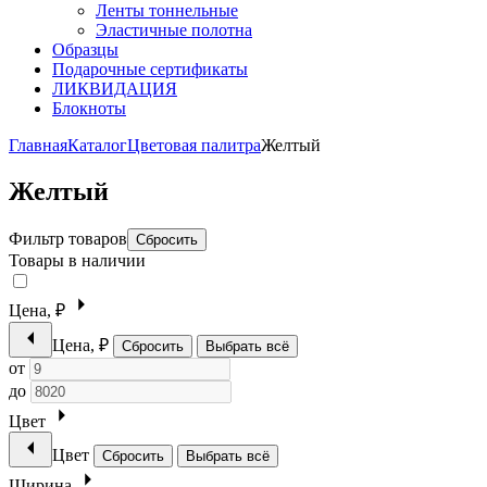
Ленты тоннельные
Эластичные полотна
Образцы
Подарочные сертификаты
ЛИКВИДАЦИЯ
Блокноты
Главная
Каталог
Цветовая палитра
Желтый
Желтый
Фильтр товаров
Сбросить
Товары в наличии
Цена, ₽
Цена, ₽
Сбросить
Выбрать всё
от
до
Цвет
Цвет
Сбросить
Выбрать всё
Ширина