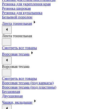
Резинка для укрепления края
Резинка широкая
Резинка для купальника
Бельевой поролон
Лента тоннельная
Лента тоннельная
Смотреть все товары
Ворсовая тесьма
Ворсовая тесьма
Смотреть все товары
Ворсовая тесьма (под каркасы)
Ворсовая тесьма (под пластины)
Бесшовная
Двухшовная
Чашки, вкладыши