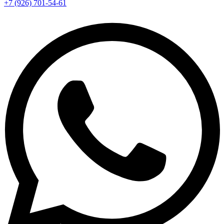
+7 (926) 701-54-61