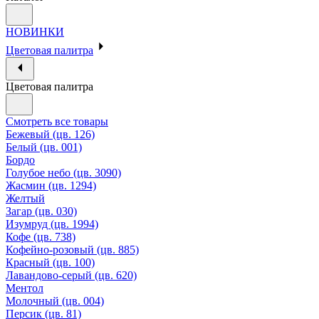
НОВИНКИ
Цветовая палитра
Цветовая палитра
Смотреть все товары
Бежевый (цв. 126)
Белый (цв. 001)
Бордо
Голубое небо (цв. 3090)
Жасмин (цв. 1294)
Желтый
Загар (цв. 030)
Изумруд (цв. 1994)
Кофе (цв. 738)
Кофейно-розовый (цв. 885)
Красный (цв. 100)
Лавандово-серый (цв. 620)
Ментол
Молочный (цв. 004)
Персик (цв. 81)