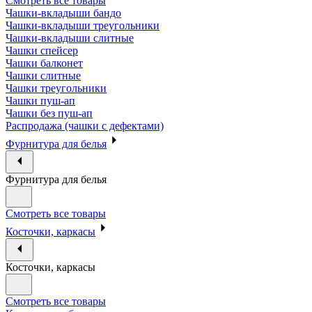
Смотреть все товары
Чашки-вкладыши бандо
Чашки-вкладыши треугольники
Чашки-вкладыши слитные
Чашки спейсер
Чашки балконет
Чашки слитные
Чашки треугольники
Чашки пуш-ап
Чашки без пуш-ап
Распродажа (чашки с дефектами)
Фурнитура для белья
Фурнитура для белья
Смотреть все товары
Косточки, каркасы
Косточки, каркасы
Смотреть все товары