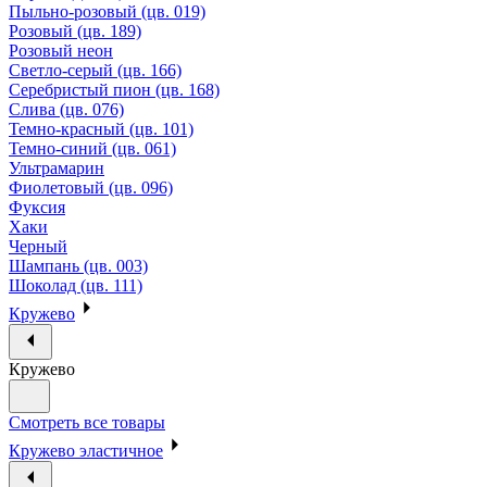
Пыльно-розовый (цв. 019)
Розовый (цв. 189)
Розовый неон
Светло-серый (цв. 166)
Серебристый пион (цв. 168)
Слива (цв. 076)
Темно-красный (цв. 101)
Темно-синий (цв. 061)
Ультрамарин
Фиолетовый (цв. 096)
Фуксия
Хаки
Черный
Шампань (цв. 003)
Шоколад (цв. 111)
Кружево
Кружево
Смотреть все товары
Кружево эластичное