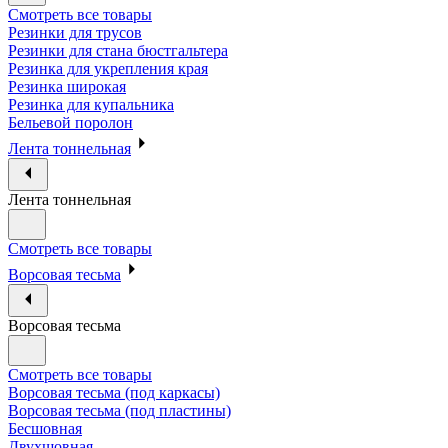
Смотреть все товары
Резинки для трусов
Резинки для стана бюстгальтера
Резинка для укрепления края
Резинка широкая
Резинка для купальника
Бельевой поролон
Лента тоннельная
Лента тоннельная
Смотреть все товары
Ворсовая тесьма
Ворсовая тесьма
Смотреть все товары
Ворсовая тесьма (под каркасы)
Ворсовая тесьма (под пластины)
Бесшовная
Двухшовная