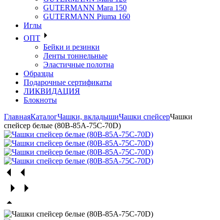
GUTERMANN Mara 150
GUTERMANN Piuma 160
Иглы
ОПТ
Бейки и резинки
Ленты тоннельные
Эластичные полотна
Образцы
Подарочные сертификаты
ЛИКВИДАЦИЯ
Блокноты
Главная
Каталог
Чашки, вкладыши
Чашки спейсер
Чашки
спейсер белые (80В-85А-75С-70D)