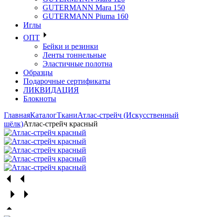
GUTERMANN Mara 150
GUTERMANN Piuma 160
Иглы
ОПТ
Бейки и резинки
Ленты тоннельные
Эластичные полотна
Образцы
Подарочные сертификаты
ЛИКВИДАЦИЯ
Блокноты
Главная
Каталог
Ткани
Атлас-стрейч (Искусственный
шёлк)
Атлас-стрейч красный