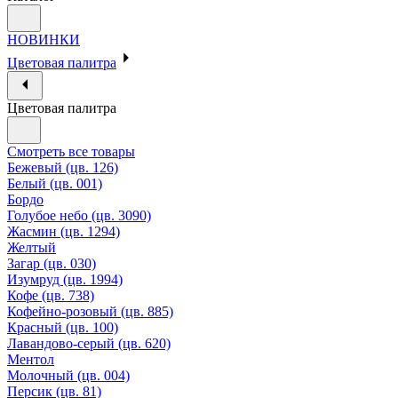
НОВИНКИ
Цветовая палитра
Цветовая палитра
Смотреть все товары
Бежевый (цв. 126)
Белый (цв. 001)
Бордо
Голубое небо (цв. 3090)
Жасмин (цв. 1294)
Желтый
Загар (цв. 030)
Изумруд (цв. 1994)
Кофе (цв. 738)
Кофейно-розовый (цв. 885)
Красный (цв. 100)
Лавандово-серый (цв. 620)
Ментол
Молочный (цв. 004)
Персик (цв. 81)