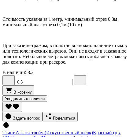
Стоимость указана за 1 метр, минимальный отрез 0,3м ,
минимальный шаг отреза 0,1м (10 см)
При заказе метражом, в полотне возможно наличие стыков
или технологических вырезов. Они не входят в заказанное
полотно. Небольшой метраж может быть добавлен к заказу
для компенсации при раскрое.
В наличии
58.2
В корзину
Уведомить о наличии
Задать вопрос
Поделиться
Ткани
Атлас-стрейч (Искусственный шёлк)
Красный (цв.