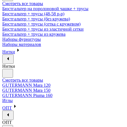
Смотреть все товары
Бюстгальтер на поролоновой чашке + трусы
Бюстгальтер + трусы (48-58 р-р)
Бюстгальтер + трусы (без кружева)
Бюстгальтер + трусы (сетка с кружевом)
Бюстгальтер + трусы из эластичной сетки
Бюстгальтер + трусы из кружева
Наборы фурнитуры
Наборы материалов
Нитки
Нитки
Смотреть все товары
GUTERMANN Mara 120
GUTERMANN Mara 150
GUTERMANN Piuma 160
Иглы
ОПТ
ОПТ