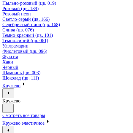
Пыльно-розовый (цв. 019)
Розовый (цв. 189)
Розовый неон
Светло-серый (цв. 166)
Серебристый пион (цв. 168)
Слива (цв. 076)
Темно-красный (цв. 101)
Темно-синий (цв. 061)
Ультрамарин
Фиолетовый (цв. 096)
Фуксия
Хаки
Черный
Шампань (цв. 003)
Шоколад (цв. 111)
Кружево
Кружево
Смотреть все товары
Кружево эластичное