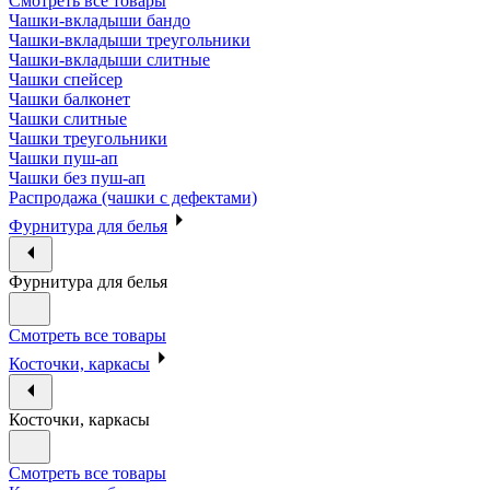
Смотреть все товары
Чашки-вкладыши бандо
Чашки-вкладыши треугольники
Чашки-вкладыши слитные
Чашки спейсер
Чашки балконет
Чашки слитные
Чашки треугольники
Чашки пуш-ап
Чашки без пуш-ап
Распродажа (чашки с дефектами)
Фурнитура для белья
Фурнитура для белья
Смотреть все товары
Косточки, каркасы
Косточки, каркасы
Смотреть все товары