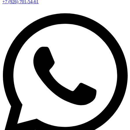
+7 (926) 701-54-61