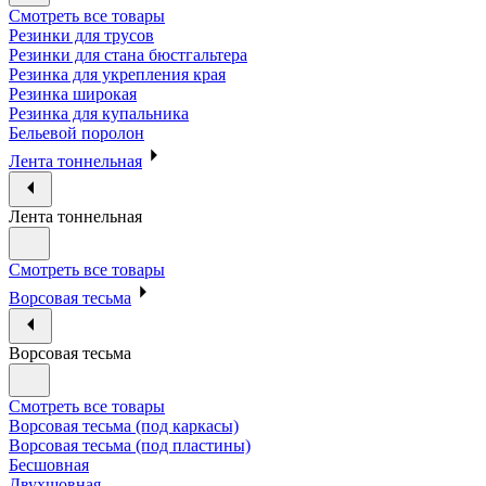
Смотреть все товары
Резинки для трусов
Резинки для стана бюстгальтера
Резинка для укрепления края
Резинка широкая
Резинка для купальника
Бельевой поролон
Лента тоннельная
Лента тоннельная
Смотреть все товары
Ворсовая тесьма
Ворсовая тесьма
Смотреть все товары
Ворсовая тесьма (под каркасы)
Ворсовая тесьма (под пластины)
Бесшовная
Двухшовная