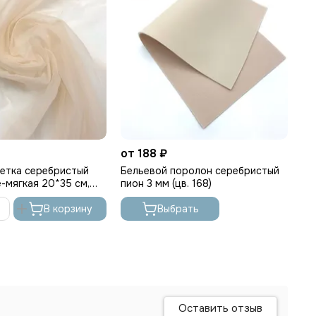
от 188 ₽
cетка серебристый
Бельевой поролон серебристый
-мягкая 20*35 см,
пион 3 мм (цв. 168)
В корзину
Выбрать
Оставить отзыв