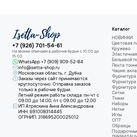
Каталог
НОВИНКИ
Цветовая п
+7 (926) 701-54-61
Кружево
Эластичная
Бельевой п
WhatsApp +7 (909) 909-52-84
Лента тонн
info@isetta-shop.ru
Чашки, вкл
Московская область, г. Дубна
Фурнитура 
Заказы через сайт принимаются
Фурнитура 
круглосуточно. Отправка заказов
Фурнитура 
только в рабочие будни.
Сетки
Летний режим работы склада: пн-чт с
Ткани
09.00 до 14.00, пт с 09.00 до 12.00
Наборы
ИП Атряскина Анна Александровна
Нитки
ИНН: 691008314445
Иглы
ОГРНИП: 318695200025012
ОПТ
Образцы
Подарочны
ЛИКВИДАЦ