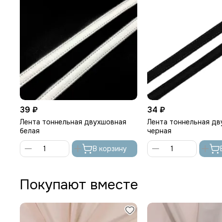
39 ₽
34 ₽
Лента тоннельная двухшовная
Лента тоннельная д
белая
черная
В корзину
Покупают вместе