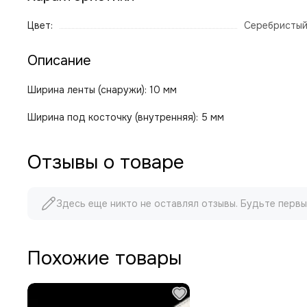
Цвет:
Серебристый
Описание
Ширина ленты (снаружи): 10 мм
Ширина под косточку (внутренняя): 5 мм
Отзывы о товаре
Здесь еще никто не оставлял отзывы. Будьте первы
Похожие товары