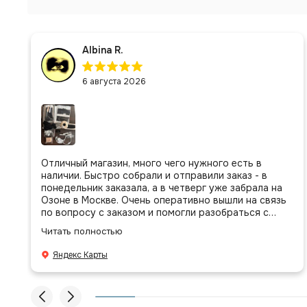
Albina R.
6 августа 2026
Отличный магазин, много чего нужного есть в
наличии. Быстро собрали и отправили заказ - в
понедельник заказала, а в четверг уже забрала на
Озоне в Москве. Очень оперативно вышли на связь
по вопросу с заказом и помогли разобраться с
присланными позициями. Все очень аккуратно
Читать полностью
сложено, подписано и даже есть подарочек, очень
приятно. Спасибо большое команде!
Яндекс Карты