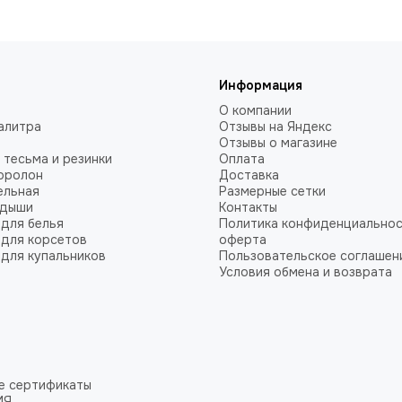
Информация
О компании
алитра
Отзывы на Яндекс
Отзывы о магазине
 тесьма и резинки
Оплата
оролон
Доставка
ельная
Размерные сетки
адыши
Контакты
для белья
Политика конфиденциальнос
для корсетов
оферта
для купальников
Пользовательское соглашен
Условия обмена и возврата
е сертификаты
ИЯ