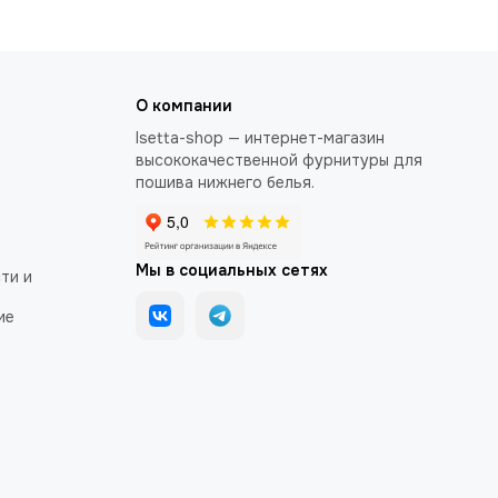
О компании
Isetta-shop — интернет-магазин
высококачественной фурнитуры для
пошива нижнего белья.
Мы в социальных сетях
ти и
ие