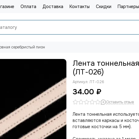
газине
Оплата
Доставка
Контакты
Скидки
Партнеры
овная серебристый пион
Лента тоннельная
(ЛТ-026)
Артикул:
ЛТ-026
34.00 ₽
Оставить отзыв
Лента тоннельная используетс
вставляются каркасы и косточ
готовые косточки на 5 мм).