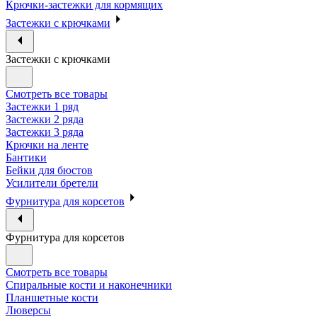
Крючки-застежки для кормящих
Застежки с крючками
Застежки с крючками
Смотреть все товары
Застежки 1 ряд
Застежки 2 ряда
Застежки 3 ряда
Крючки на ленте
Бантики
Бейки для бюстов
Усилители бретели
Фурнитура для корсетов
Фурнитура для корсетов
Смотреть все товары
Спиральные кости и наконечники
Планшетные кости
Люверсы