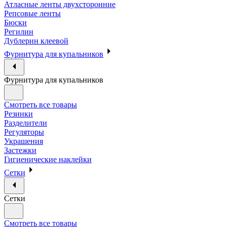
Атласные ленты двухсторонние
Репсовые ленты
Бюски
Регилин
Дублерин клеевой
Фурнитура для купальников
Фурнитура для купальников
Смотреть все товары
Резинки
Разделители
Регуляторы
Украшения
Застежки
Гигиенические наклейки
Сетки
Сетки
Смотреть все товары