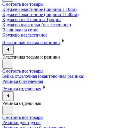
Смотреть все товары
Кружево эластичное (ширина 1-10см)
Кружево эластичное (ширина 11-40см)
Кружево из Италии и Турции
Кружево шантильи (неэластичное)
Вышивка на сетке
Кружево неэластичное
Эластичная тесьма и резинки
Эластичная тесьма и резинки
Смотреть все товары
Бейка отделочная (окантовочная резинка)
Резинка бретелечная
Резинка отделочная
Резинка отделочная
Смотреть все товары
Резинки для трусов
Резинки для стана бюстгальтера