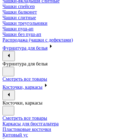
Чашки-вкладыши слитные
Чашки спейсер
Чашки балконет
Чашки слитные
Чашки треугольники
Чашки пуш-ап
Чашки без пуш-ап
Распродажа (чашки с дефектами)
Фурнитура для белья
Фурнитура для белья
Смотреть все товары
Косточки, каркасы
Косточки, каркасы
Смотреть все товары
Каркасы для бюстгальтера
Пластиковые косточки
Китовый ус