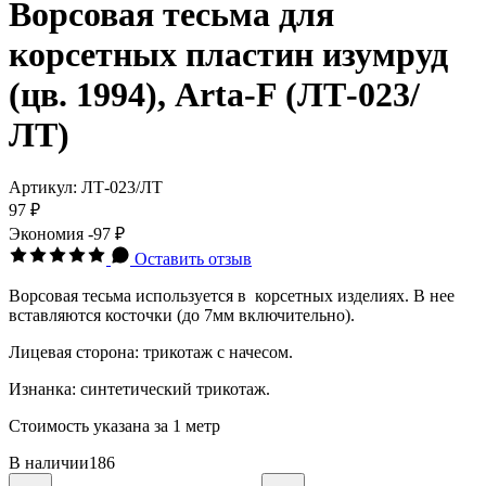
Ворсовая тесьма для
корсетных пластин изумруд
(цв. 1994), Arta-F (ЛТ-023/
ЛТ)
Артикул:
ЛТ-023/ЛТ
97 ₽
Экономия
-97 ₽
Оставить отзыв
Ворсовая тесьма используется в корсетных изделиях. В нее
вставляются косточки (до 7мм включительно)
.
Лицевая сторона: трикотаж с начесом.
Изнанка: синтетический трикотаж.
Стоимость указана за 1 метр
В наличии
186