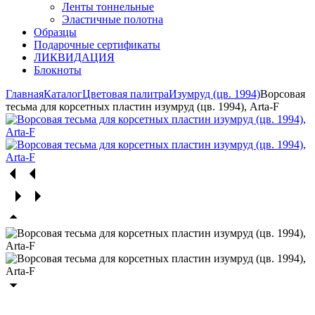
Ленты тоннельные
Эластичные полотна
Образцы
Подарочные сертификаты
ЛИКВИДАЦИЯ
Блокноты
Главная
Каталог
Цветовая палитра
Изумруд (цв. 1994)
Ворсовая
тесьма для корсетных пластин изумруд (цв. 1994), Arta-F