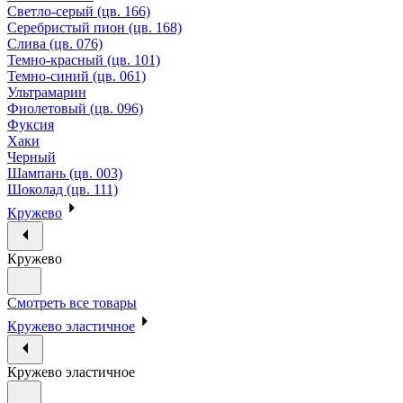
Светло-серый (цв. 166)
Серебристый пион (цв. 168)
Слива (цв. 076)
Темно-красный (цв. 101)
Темно-синий (цв. 061)
Ультрамарин
Фиолетовый (цв. 096)
Фуксия
Хаки
Черный
Шампань (цв. 003)
Шоколад (цв. 111)
Кружево
Кружево
Смотреть все товары
Кружево эластичное
Кружево эластичное