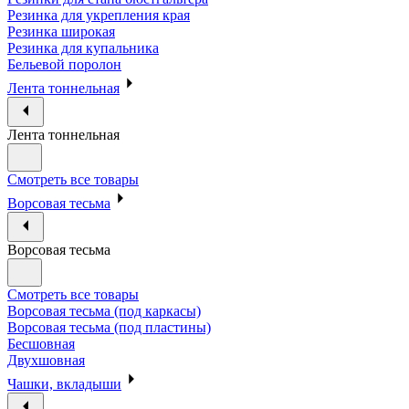
Резинка для укрепления края
Резинка широкая
Резинка для купальника
Бельевой поролон
Лента тоннельная
Лента тоннельная
Смотреть все товары
Ворсовая тесьма
Ворсовая тесьма
Смотреть все товары
Ворсовая тесьма (под каркасы)
Ворсовая тесьма (под пластины)
Бесшовная
Двухшовная
Чашки, вкладыши