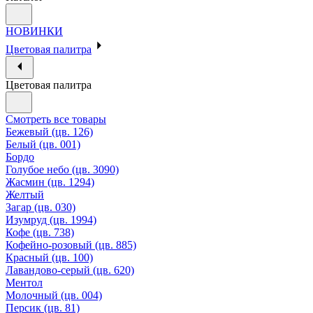
НОВИНКИ
Цветовая палитра
Цветовая палитра
Смотреть все товары
Бежевый (цв. 126)
Белый (цв. 001)
Бордо
Голубое небо (цв. 3090)
Жасмин (цв. 1294)
Желтый
Загар (цв. 030)
Изумруд (цв. 1994)
Кофе (цв. 738)
Кофейно-розовый (цв. 885)
Красный (цв. 100)
Лавандово-серый (цв. 620)
Ментол
Молочный (цв. 004)
Персик (цв. 81)