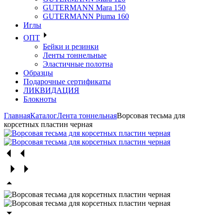
GUTERMANN Mara 150
GUTERMANN Piuma 160
Иглы
ОПТ
Бейки и резинки
Ленты тоннельные
Эластичные полотна
Образцы
Подарочные сертификаты
ЛИКВИДАЦИЯ
Блокноты
Главная
Каталог
Лента тоннельная
Ворсовая тесьма для
корсетных пластин черная