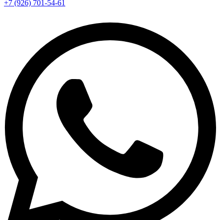
+7 (926) 701-54-61