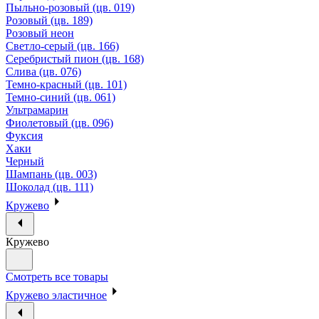
Пыльно-розовый (цв. 019)
Розовый (цв. 189)
Розовый неон
Светло-серый (цв. 166)
Серебристый пион (цв. 168)
Слива (цв. 076)
Темно-красный (цв. 101)
Темно-синий (цв. 061)
Ультрамарин
Фиолетовый (цв. 096)
Фуксия
Хаки
Черный
Шампань (цв. 003)
Шоколад (цв. 111)
Кружево
Кружево
Смотреть все товары
Кружево эластичное