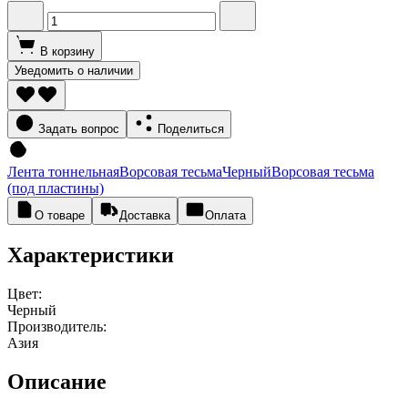
В корзину
Уведомить о наличии
Задать вопрос
Поделиться
Лента тоннельная
Ворсовая тесьма
Черный
Ворсовая тесьма
(под пластины)
О товаре
Доставка
Оплата
Характеристики
Цвет:
Черный
Производитель:
Азия
Описание