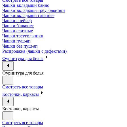
Смотреть все товары
Чашки-вкладыши бандо
Чашки-вкладыши треугольники
Чашки-вкладыши слитные
Чашки спейсер
Чашки балконет
Чашки слитные
Чашки треугольники
Чашки пуш-ап
Чашки без пуш-ап
Распродажа (чашки с дефектами)
Фурнитура для белья
Фурнитура для белья
Смотреть все товары
Косточки, каркасы
Косточки, каркасы
Смотреть все товары