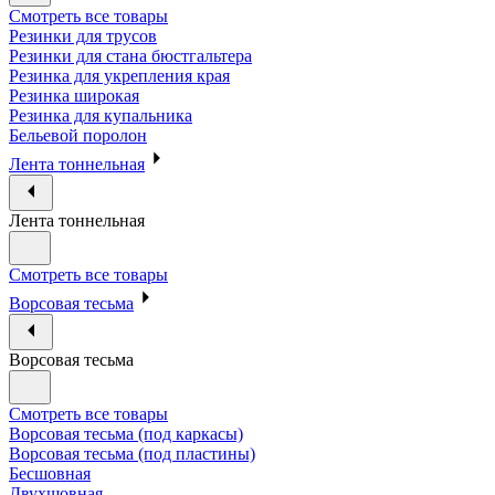
Смотреть все товары
Резинки для трусов
Резинки для стана бюстгальтера
Резинка для укрепления края
Резинка широкая
Резинка для купальника
Бельевой поролон
Лента тоннельная
Лента тоннельная
Смотреть все товары
Ворсовая тесьма
Ворсовая тесьма
Смотреть все товары
Ворсовая тесьма (под каркасы)
Ворсовая тесьма (под пластины)
Бесшовная
Двухшовная