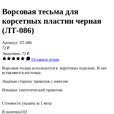
Ворсовая тесьма для
корсетных пластин черная
(ЛТ-086)
Артикул:
ЛТ-086
72 ₽
Экономия
-72 ₽
Оставить отзыв
Ворсовая тесьма используется в корсетных изделиях. В нее
вставляются косточки
.
Лицевая сторона: трикотаж с начесом.
Изнанка: синтетический трикотаж.
Стоимость указана за 1 метр
В наличии
103