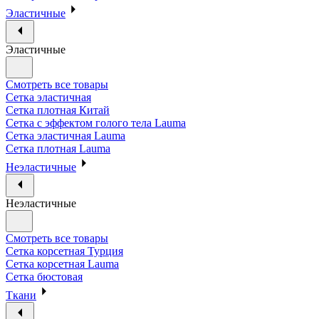
Эластичные
Эластичные
Смотреть все товары
Сетка эластичная
Сетка плотная Китай
Сетка с эффектом голого тела Lauma
Сетка эластичная Lauma
Сетка плотная Lauma
Неэластичные
Неэластичные
Смотреть все товары
Сетка корсетная Турция
Сетка корсетная Lauma
Сетка бюстовая
Ткани