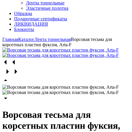
Ленты тоннельные
Эластичные полотна
Образцы
Подарочные сертификаты
ЛИКВИДАЦИЯ
Блокноты
Главная
Каталог
Лента тоннельная
Ворсовая тесьма для
корсетных пластин фуксия, Arta-F
Ворсовая тесьма для
корсетных пластин фуксия,