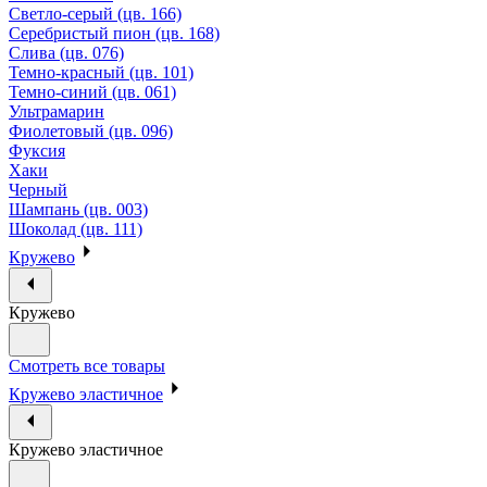
Светло-серый (цв. 166)
Серебристый пион (цв. 168)
Слива (цв. 076)
Темно-красный (цв. 101)
Темно-синий (цв. 061)
Ультрамарин
Фиолетовый (цв. 096)
Фуксия
Хаки
Черный
Шампань (цв. 003)
Шоколад (цв. 111)
Кружево
Кружево
Смотреть все товары
Кружево эластичное
Кружево эластичное