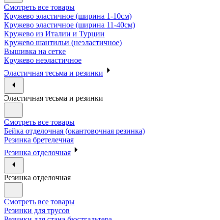
Смотреть все товары
Кружево эластичное (ширина 1-10см)
Кружево эластичное (ширина 11-40см)
Кружево из Италии и Турции
Кружево шантильи (неэластичное)
Вышивка на сетке
Кружево неэластичное
Эластичная тесьма и резинки
Эластичная тесьма и резинки
Смотреть все товары
Бейка отделочная (окантовочная резинка)
Резинка бретелечная
Резинка отделочная
Резинка отделочная
Смотреть все товары
Резинки для трусов
Резинки для стана бюстгальтера