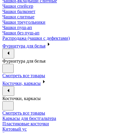
Чашки-вкладыши слитные
Чашки спейсер
Чашки балконет
Чашки слитные
Чашки треугольники
Чашки пуш-ап
Чашки без пуш-ап
Распродажа (чашки с дефектами)
Фурнитура для белья
Фурнитура для белья
Смотреть все товары
Косточки, каркасы
Косточки, каркасы
Смотреть все товары
Каркасы для бюстгальтера
Пластиковые косточки
Китовый ус