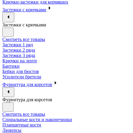
Крючки-застежки для кормящих
Застежки с крючками
Застежки с крючками
Смотреть все товары
Застежки 1 ряд
Застежки 2 ряда
Застежки 3 ряда
Крючки на ленте
Бантики
Бейки для бюстов
Усилители бретели
Фурнитура для корсетов
Фурнитура для корсетов
Смотреть все товары
Спиральные кости и наконечники
Планшетные кости
Люверсы