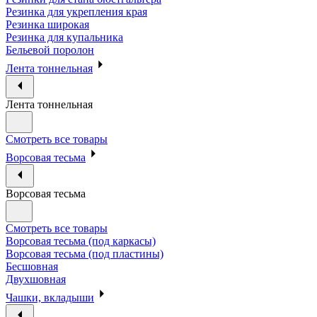
Резинка для укрепления края
Резинка широкая
Резинка для купальника
Бельевой поролон
Лента тоннельная
Лента тоннельная
Смотреть все товары
Ворсовая тесьма
Ворсовая тесьма
Смотреть все товары
Ворсовая тесьма (под каркасы)
Ворсовая тесьма (под пластины)
Бесшовная
Двухшовная
Чашки, вкладыши