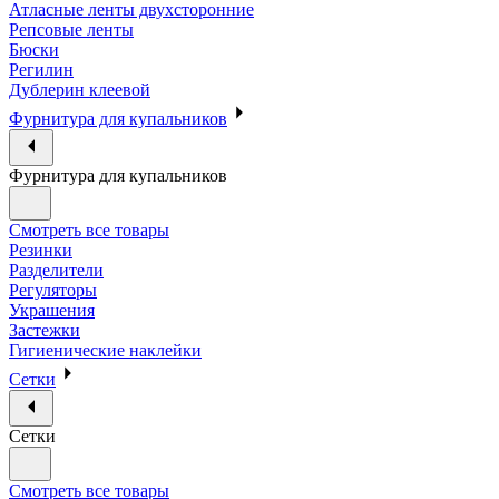
Атласные ленты двухсторонние
Репсовые ленты
Бюски
Регилин
Дублерин клеевой
Фурнитура для купальников
Фурнитура для купальников
Смотреть все товары
Резинки
Разделители
Регуляторы
Украшения
Застежки
Гигиенические наклейки
Сетки
Сетки
Смотреть все товары