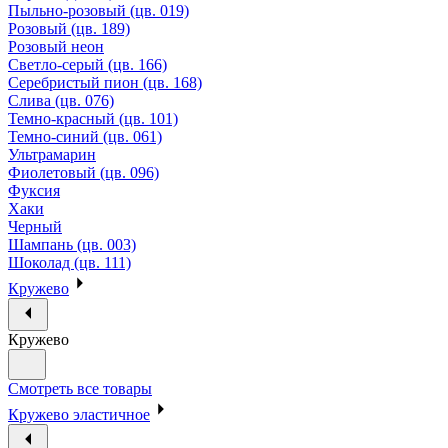
Пыльно-розовый (цв. 019)
Розовый (цв. 189)
Розовый неон
Светло-серый (цв. 166)
Серебристый пион (цв. 168)
Слива (цв. 076)
Темно-красный (цв. 101)
Темно-синий (цв. 061)
Ультрамарин
Фиолетовый (цв. 096)
Фуксия
Хаки
Черный
Шампань (цв. 003)
Шоколад (цв. 111)
Кружево
Кружево
Смотреть все товары
Кружево эластичное