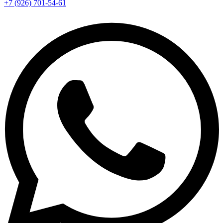
+7 (926) 701-54-61