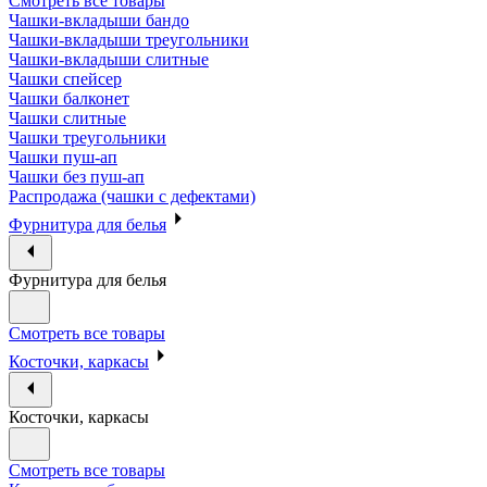
Смотреть все товары
Чашки-вкладыши бандо
Чашки-вкладыши треугольники
Чашки-вкладыши слитные
Чашки спейсер
Чашки балконет
Чашки слитные
Чашки треугольники
Чашки пуш-ап
Чашки без пуш-ап
Распродажа (чашки с дефектами)
Фурнитура для белья
Фурнитура для белья
Смотреть все товары
Косточки, каркасы
Косточки, каркасы
Смотреть все товары