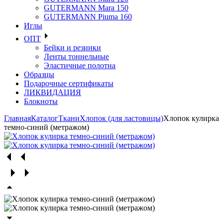
GUTERMANN Mara 150
GUTERMANN Piuma 160
Иглы
ОПТ
Бейки и резинки
Ленты тоннельные
Эластичные полотна
Образцы
Подарочные сертификаты
ЛИКВИДАЦИЯ
Блокноты
Главная
Каталог
Ткани
Хлопок (для ластовицы)
Хлопок кулирка
темно-синий (метражом)