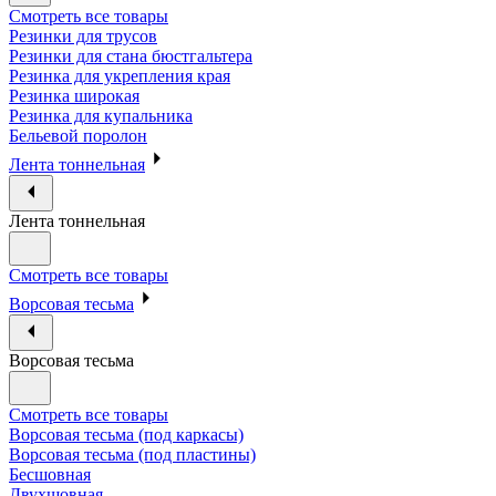
Смотреть все товары
Резинки для трусов
Резинки для стана бюстгальтера
Резинка для укрепления края
Резинка широкая
Резинка для купальника
Бельевой поролон
Лента тоннельная
Лента тоннельная
Смотреть все товары
Ворсовая тесьма
Ворсовая тесьма
Смотреть все товары
Ворсовая тесьма (под каркасы)
Ворсовая тесьма (под пластины)
Бесшовная
Двухшовная