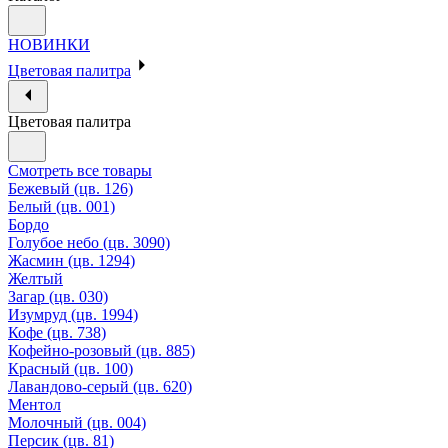
НОВИНКИ
Цветовая палитра
Цветовая палитра
Смотреть все товары
Бежевый (цв. 126)
Белый (цв. 001)
Бордо
Голубое небо (цв. 3090)
Жасмин (цв. 1294)
Желтый
Загар (цв. 030)
Изумруд (цв. 1994)
Кофе (цв. 738)
Кофейно-розовый (цв. 885)
Красный (цв. 100)
Лавандово-серый (цв. 620)
Ментол
Молочный (цв. 004)
Персик (цв. 81)