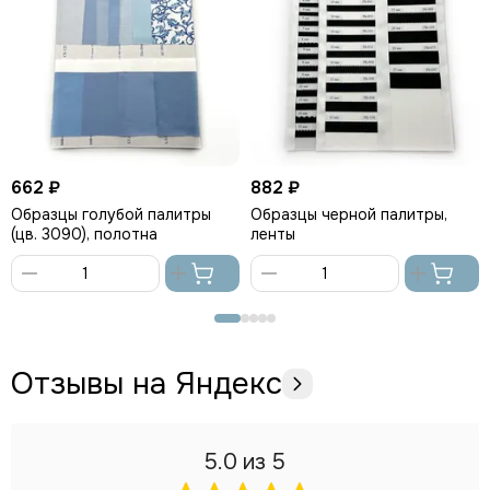
662 ₽
882 ₽
Образцы голубой палитры
Образцы черной палитры,
(цв. 3090), полотна
ленты
В
В
корзину
корзину
Отзывы на Яндекс
5.0
из 5