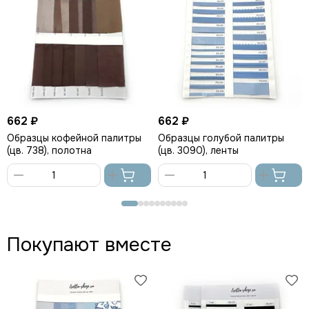
662 ₽
662 ₽
Образцы кофейной палитры
Образцы голубой палитры
(цв. 738), полотна
(цв. 3090), ленты
В
В
корзину
корзину
Покупают вместе