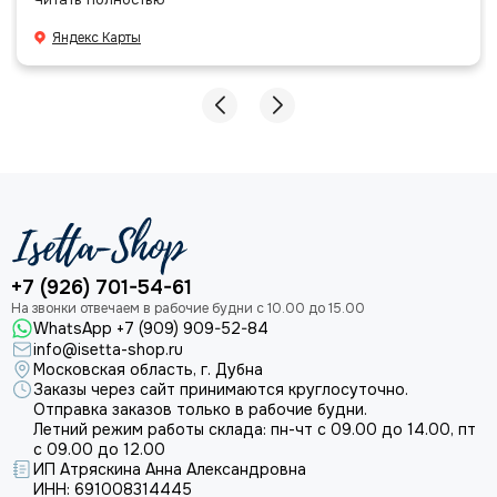
даже есть подарочек, очень приятно. Спасибо
большое команде!
Яндекс Карты
+7 (926) 701-54-61
WhatsApp +7 (909) 909-52-84
info@isetta-shop.ru
Московская область, г. Дубна
Заказы через сайт принимаются круглосуточно.
Отправка заказов только в рабочие будни.
Летний режим работы склада: пн-чт с 09.00 до 14.00, пт
с 09.00 до 12.00
ИП Атряскина Анна Александровна
ИНН: 691008314445