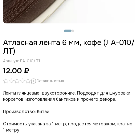
Атласная лента 6 мм, кофе (ЛА-010/
ЛТ)
Артикул:
ЛА-010/ЛТ
12.00 ₽
Оставить отзыв
Ленты глянцевые, двухсторонние. Подходят для шнуровки
корсетов, изготовления бантиков и прочего декора.
Производство: Китай
Стоимость указана за 1 метр, продается метражом, кратно
1 метру