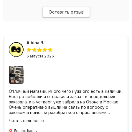
Оставить отзыв
Albina R.
6 августа 2026
Отличный магазин, много чего нужного есть в наличии.
Быстро собрали и отправили заказ - в понедельник
заказала, а в четверг уже забрала на Озоне в Москве.
Очень оперативно вышли на связь по вопросу с
заказом и помогли разобраться с присланными
позициями. Все очень аккуратно сложено, подписано и
Читать полностью
даже есть подарочек, очень приятно. Спасибо
большое команде!
Яндекс Карты