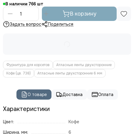
В наличии
766
В корзину
Задать вопрос
Поделиться
Фурнитура для корсетов
Атласные ленты двухсторонние
Кофе (цв. 738)
Атласные ленты двухсторонние 6 мм
О товаре
Доставка
Оплата
Характеристики
Цвет:
Кофе
Ширина, мм:
6