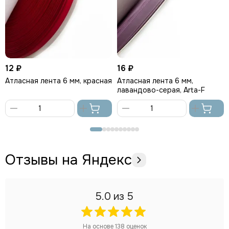
12 ₽
16 ₽
Атласная лента 6 мм, красная
Атласная лента 6 мм,
лавандово-серая, Arta-F
В
В
корзину
корзину
Отзывы на Яндекс
5.0
из 5
На основе
138
оценок