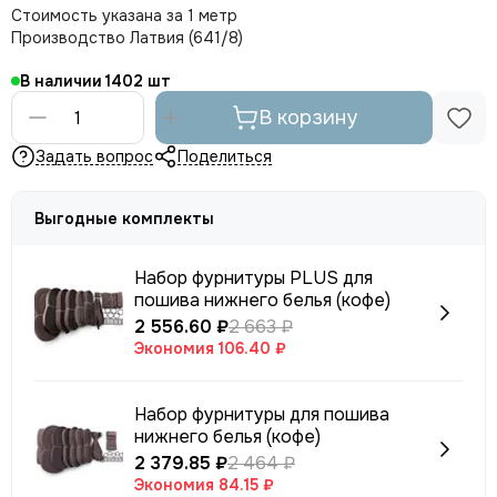
Стоимость указана за 1 метр
Производство Латвия (641/8)
В наличии
1402
В корзину
Задать вопрос
Поделиться
Выгодные комплекты
Набор фурнитуры PLUS для
пошива нижнего белья (кофе)
2 556.60 ₽
2 663 ₽
Экономия
106.40 ₽
Набор фурнитуры для пошива
нижнего белья (кофе)
2 379.85 ₽
2 464 ₽
Экономия
84.15 ₽