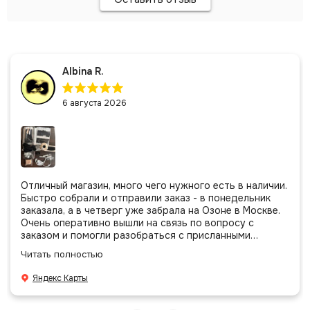
Albina R.
6 августа 2026
Отличный магазин, много чего нужного есть в наличии.
Быстро собрали и отправили заказ - в понедельник
заказала, а в четверг уже забрала на Озоне в Москве.
Очень оперативно вышли на связь по вопросу с
заказом и помогли разобраться с присланными
позициями. Все очень аккуратно сложено, подписано и
Читать полностью
даже есть подарочек, очень приятно. Спасибо
большое команде!
Яндекс Карты