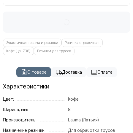
Эластичная тесьма и резинки
Резинка отделочная
Кофе (цв. 738)
Резинки для трусов
О товаре
Доставка
Оплата
Характеристики
Цвет:
Кофе
Ширина, мм:
8
Производитель:
Lauma (Латвия)
Назначение резинки:
Для обработки трусов