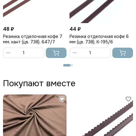
48 ₽
44 ₽
Резинка отделочная кофе 7
Резинка отделочная кофе 6
мм, кант (цв. 738), 647/7
мм (цв. 738), K-195/6
В
В
корзину
корзину
Покупают вместе