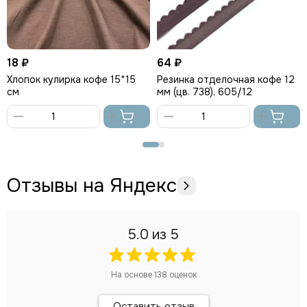
18 ₽
64 ₽
Хлопок кулирка кофе 15*15
Резинка отделочная кофе 12
см
мм (цв. 738), 605/12
В
В
корзину
корзину
Отзывы на Яндекс
5.0
из 5
На основе
138
оценок
Оставить отзыв