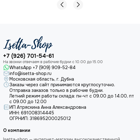
+7 (926) 701-54-61
WhatsApp +7 (909) 909-52-84
info@isetta-shop.ru
Московская область, г. Дубна
Заказы через сайт принимаются круглосуточно.
Отправка заказов только в рабочие будни.
Летний режим работы склада: пн-чт с 09.00 до 14.00, пт
с 09.00 до 12.00
ИП Атряскина Анна Александровна
ИНН: 691008314445
ОГРНИП: 318695200025012
О компании
Isetta-shop — интернет-магазин высококачественной