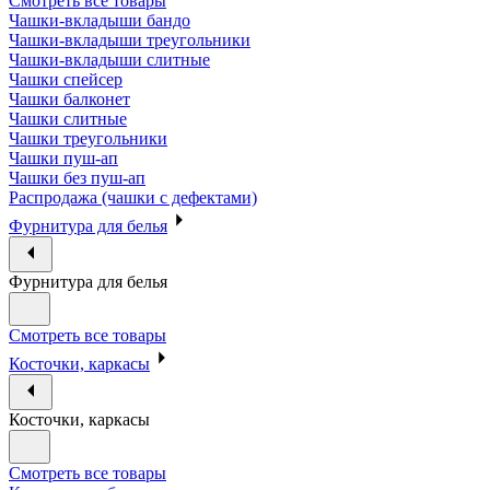
Смотреть все товары
Чашки-вкладыши бандо
Чашки-вкладыши треугольники
Чашки-вкладыши слитные
Чашки спейсер
Чашки балконет
Чашки слитные
Чашки треугольники
Чашки пуш-ап
Чашки без пуш-ап
Распродажа (чашки с дефектами)
Фурнитура для белья
Фурнитура для белья
Смотреть все товары
Косточки, каркасы
Косточки, каркасы
Смотреть все товары