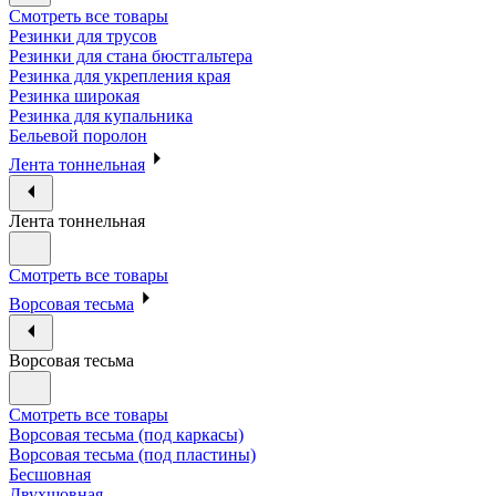
Смотреть все товары
Резинки для трусов
Резинки для стана бюстгальтера
Резинка для укрепления края
Резинка широкая
Резинка для купальника
Бельевой поролон
Лента тоннельная
Лента тоннельная
Смотреть все товары
Ворсовая тесьма
Ворсовая тесьма
Смотреть все товары
Ворсовая тесьма (под каркасы)
Ворсовая тесьма (под пластины)
Бесшовная
Двухшовная