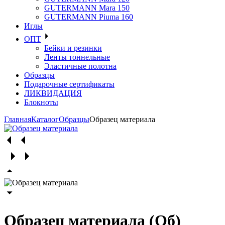
GUTERMANN Mara 150
GUTERMANN Piuma 160
Иглы
ОПТ
Бейки и резинки
Ленты тоннельные
Эластичные полотна
Образцы
Подарочные сертификаты
ЛИКВИДАЦИЯ
Блокноты
Главная
Каталог
Образцы
Образец материала
Образец материала (Об)