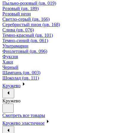
Пыльно-розовый (цв. 019)
Розовый (цв. 189)
Розовый неон
Светло-серый (цв. 166)
Серебристый пион (цв. 168)
Слива (цв. 076)
Темно-красный (цв. 101)
Темно-синий (цв. 061)
Ультрамарин
Фиолетовый (цв. 096)
Фуксия
Хаки
Черный
Шампань (цв. 003)
Шоколад (цв. 111)
Кружево
Кружево
Смотреть все товары
Кружево эластичное