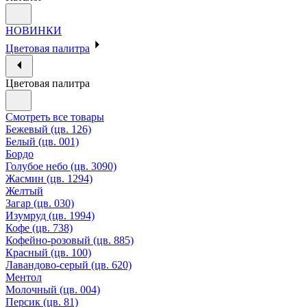
НОВИНКИ
Цветовая палитра
Цветовая палитра
Смотреть все товары
Бежевый (цв. 126)
Белый (цв. 001)
Бордо
Голубое небо (цв. 3090)
Жасмин (цв. 1294)
Желтый
Загар (цв. 030)
Изумруд (цв. 1994)
Кофе (цв. 738)
Кофейно-розовый (цв. 885)
Красный (цв. 100)
Лавандово-серый (цв. 620)
Ментол
Молочный (цв. 004)
Персик (цв. 81)