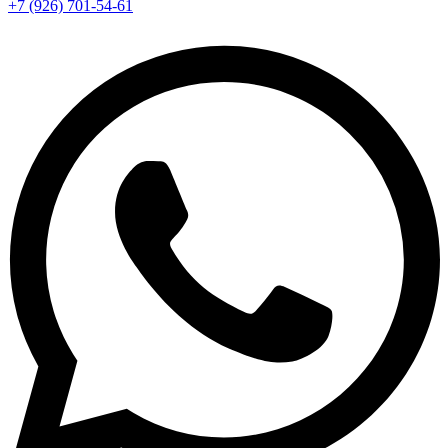
+7 (926) 701-54-61