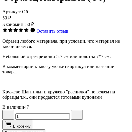
Артикул:
Об
50 ₽
Экономия
-50 ₽
Оставить отзыв
Образец любого материала, при условии, что материал не
заканчивается.
Небольшой отрез резинки 5-7 см или полотна 7*7 см.
В комментарии к заказу укажите артикул или название
товара.
Кружево Шантильи и кружево "реснички" не режем на
образцы т.к., они продаются готовыми купонами
В наличии
47
В корзину