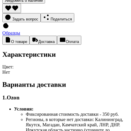
Уведомить о наличии
Задать вопрос
Поделиться
Образцы
О товаре
Доставка
Оплата
Характеристики
Цвет:
Нет
Варианты доставки
1.Ozon
Условия:
Фиксированная стоимость доставки - 350 руб.
Регионы, в которые нет доставки: Калининград,
Якутск, Магадан, Камчатский край, ЛНР, ДНР.
Иркутская область частично (уточните до