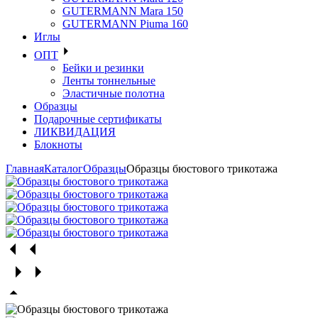
GUTERMANN Mara 150
GUTERMANN Piuma 160
Иглы
ОПТ
Бейки и резинки
Ленты тоннельные
Эластичные полотна
Образцы
Подарочные сертификаты
ЛИКВИДАЦИЯ
Блокноты
Главная
Каталог
Образцы
Образцы бюстового трикотажа