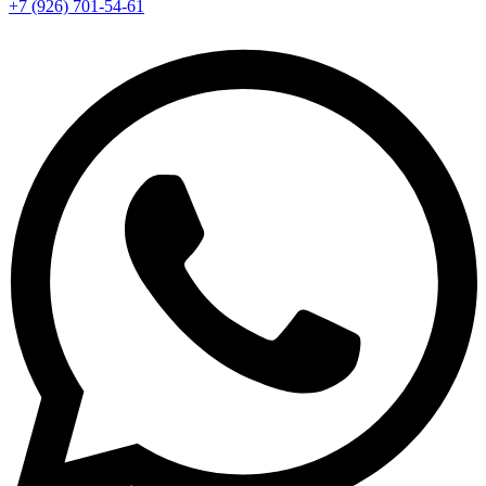
+7 (926) 701-54-61