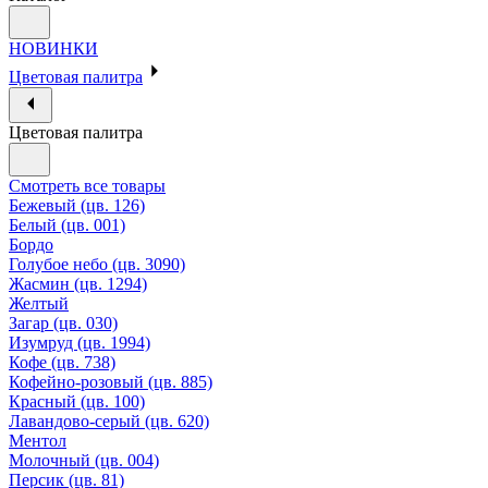
НОВИНКИ
Цветовая палитра
Цветовая палитра
Смотреть все товары
Бежевый (цв. 126)
Белый (цв. 001)
Бордо
Голубое небо (цв. 3090)
Жасмин (цв. 1294)
Желтый
Загар (цв. 030)
Изумруд (цв. 1994)
Кофе (цв. 738)
Кофейно-розовый (цв. 885)
Красный (цв. 100)
Лавандово-серый (цв. 620)
Ментол
Молочный (цв. 004)
Персик (цв. 81)