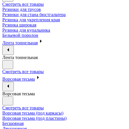
Смотреть все товары
Резинки для трусов
Резинки для стана бюстгальтера
Резинка для укрепления края
Резинка широкая
Резинка для купальника
Бельевой поролон
Лента тоннельная
Лента тоннельная
Смотреть все товары
Ворсовая тесьма
Ворсовая тесьма
Смотреть все товары
Ворсовая тесьма (под каркасы)
Ворсовая тесьма (под пластины)
Бесшовная
Двухшовная