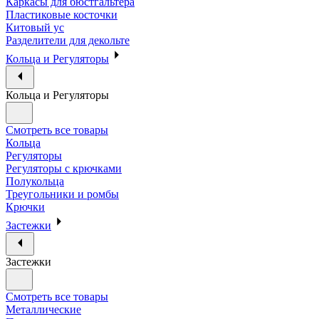
Каркасы для бюстгальтера
Пластиковые косточки
Китовый ус
Разделители для декольте
Кольца и Регуляторы
Кольца и Регуляторы
Смотреть все товары
Кольца
Регуляторы
Регуляторы с крючками
Полукольца
Треугольники и ромбы
Крючки
Застежки
Застежки
Смотреть все товары
Металлические