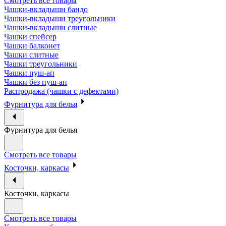
Смотреть все товары
Чашки-вкладыши бандо
Чашки-вкладыши треугольники
Чашки-вкладыши слитные
Чашки спейсер
Чашки балконет
Чашки слитные
Чашки треугольники
Чашки пуш-ап
Чашки без пуш-ап
Распродажа (чашки с дефектами)
Фурнитура для белья
Фурнитура для белья
Смотреть все товары
Косточки, каркасы
Косточки, каркасы
Смотреть все товары