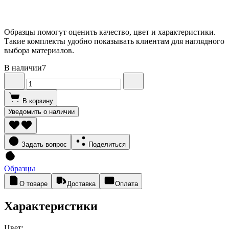
Образцы помогут оценить качество, цвет и характеристики.
Такие комплекты удобно показывать клиентам для наглядного
выбора материалов.
В наличии
7
В корзину
Уведомить о наличии
Задать вопрос
Поделиться
Образцы
О товаре
Доставка
Оплата
Характеристики
Цвет: