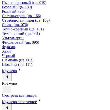
Пыльно-розовый (цв. 019)
Розовый (цв. 189)
Розовый неон
Светло-серый (цв. 166)
Серебристый пион (цв. 168)
Слива (цв. 076)
Темно-красный (цв. 101)
Темно-синий (цв. 061)
Ультрамарин
Фиолетовый (цв. 096)
Фуксия
Хаки
Черный
Шампань (цв. 003)
Шоколад (цв. 111)
Кружево
Кружево
Смотреть все товары
Кружево эластичное