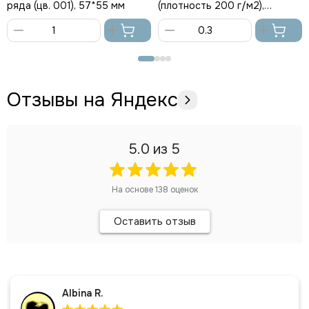
ряда (цв. 001), 57*55 мм
(плотность 200 г/м2),
Турция
В
В
корзину
корзину
Отзывы на Яндекс
5.0
из 5
На основе
138
оценок
Оставить отзыв
Albina R.