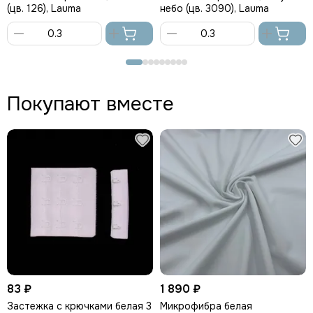
(цв. 126), Lauma
небо (цв. 3090), Lauma
В
В
корзину
корзину
Покупают вместе
83 ₽
1 890 ₽
Застежка с крючками белая 3
Микрофибра белая