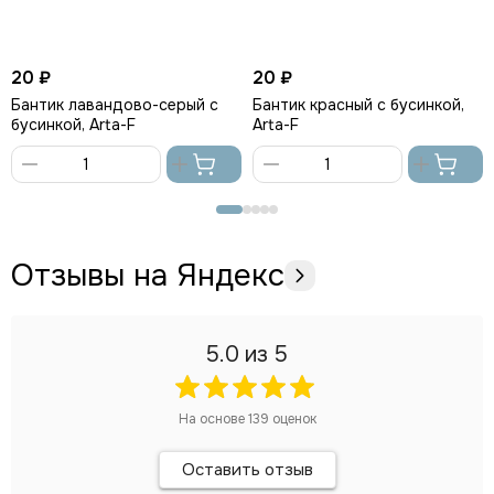
20 ₽
20 ₽
Бантик лавандово-серый с
Бантик красный с бусинкой,
бусинкой, Arta-F
Arta-F
В
В
корзину
корзину
Отзывы на Яндекс
5.0
из 5
На основе
139
оценок
Оставить отзыв