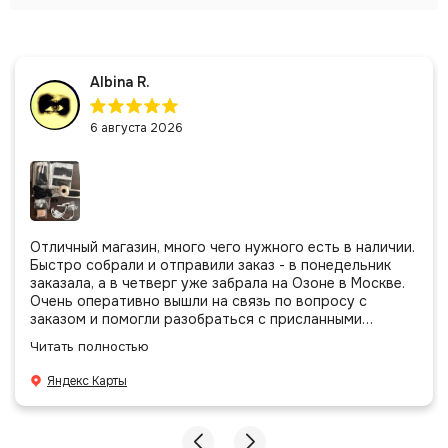
Albina R.
6 августа 2026
Отличный магазин, много чего нужного есть в наличии.
Быстро собрали и отправили заказ - в понедельник
заказала, а в четверг уже забрала на Озоне в Москве.
Очень оперативно вышли на связь по вопросу с
заказом и помогли разобраться с присланными
позициями. Все очень аккуратно сложено, подписано и
Читать полностью
даже есть подарочек, очень приятно. Спасибо
большое команде!
Яндекс Карты