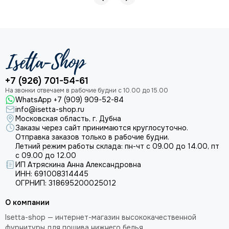
+7 (926) 701-54-61
WhatsApp +7 (909) 909-52-84
info@isetta-shop.ru
Московская область, г. Дубна
Заказы через сайт принимаются круглосуточно.
Отправка заказов только в рабочие будни.
Летний режим работы склада: пн-чт с 09.00 до 14.00, пт
с 09.00 до 12.00
ИП Атряскина Анна Александровна
ИНН: 691008314445
ОГРНИП: 318695200025012
О компании
Isetta-shop — интернет-магазин высококачественной
фурнитуры для пошива нижнего белья.