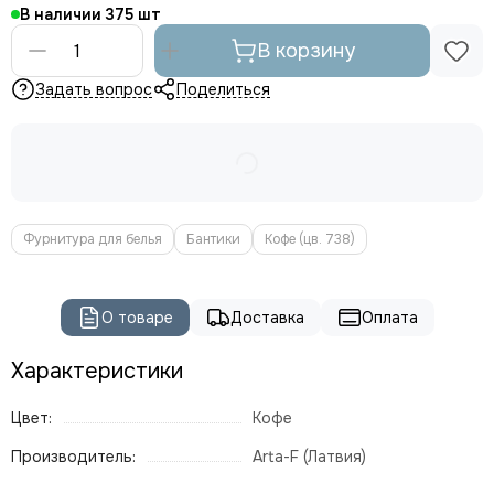
В наличии
375
В корзину
Задать вопрос
Поделиться
Фурнитура для белья
Бантики
Кофе (цв. 738)
О товаре
Доставка
Оплата
Характеристики
Цвет:
Кофе
Производитель:
Arta-F (Латвия)