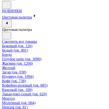
НОВИНКИ
Цветовая палитра
Цветовая палитра
Смотреть все товары
Бежевый (цв. 126)
Белый (цв. 001)
Бордо
Голубое небо (цв. 3090)
Жасмин (цв. 1294)
Желтый
Загар (цв. 030)
Изумруд (цв. 1994)
Кофе (цв. 738)
Кофейно-розовый (цв. 885)
Красный (цв. 100)
Лавандово-серый (цв. 620)
Ментол
Молочный (цв. 004)
Персик (цв. 81)