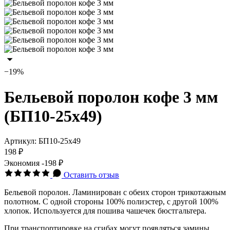
−19%
Бельевой поролон кофе 3 мм
(БП10-25х49)
Артикул:
БП10-25х49
198 ₽
Экономия
-198 ₽
Оставить отзыв
Бельевой поролон. Ламинирован с обеих сторон трикотажным
полотном. С одной стороны 100% полиэстер, с другой 100%
хлопок. Используется для пошива чашечек бюстгальтера.
При транспортировке на сгибах могут появляться замины.