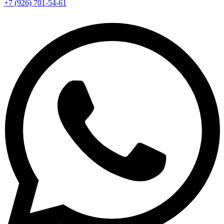
+7 (926) 701-54-61