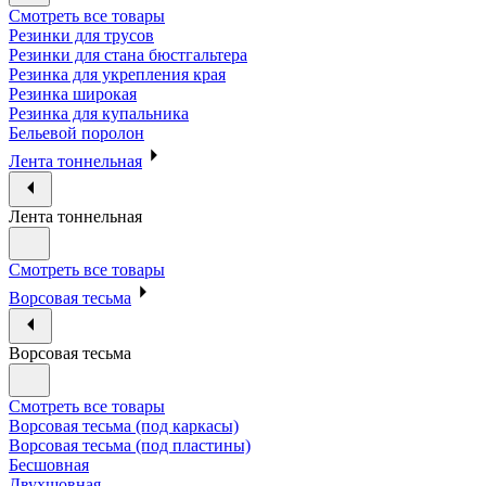
Смотреть все товары
Резинки для трусов
Резинки для стана бюстгальтера
Резинка для укрепления края
Резинка широкая
Резинка для купальника
Бельевой поролон
Лента тоннельная
Лента тоннельная
Смотреть все товары
Ворсовая тесьма
Ворсовая тесьма
Смотреть все товары
Ворсовая тесьма (под каркасы)
Ворсовая тесьма (под пластины)
Бесшовная
Двухшовная