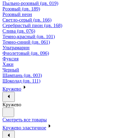
Пыльно-розовый (цв. 019)
Розовый (цв. 189)
Розовый неон
Светло-серый (цв. 166)
Серебристый пион (цв. 168)
Слива (цв. 076)
Темно-красный (цв. 101)
Темно-синий (цв. 061)
Ультрамарин
Фиолетовый (цв. 096)
Фуксия
Хаки
Черный
Шампань (цв. 003)
Шоколад (цв. 111)
Кружево
Кружево
Смотреть все товары
Кружево эластичное