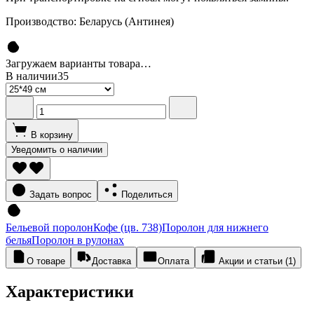
Производство: Беларусь (Антинея)
Загружаем варианты товара…
В наличии
35
В корзину
Уведомить о наличии
Задать вопрос
Поделиться
Бельевой поролон
Кофе (цв. 738)
Поролон для нижнего
белья
Поролон в рулонах
О товаре
Доставка
Оплата
Акции и статьи (1)
Характеристики