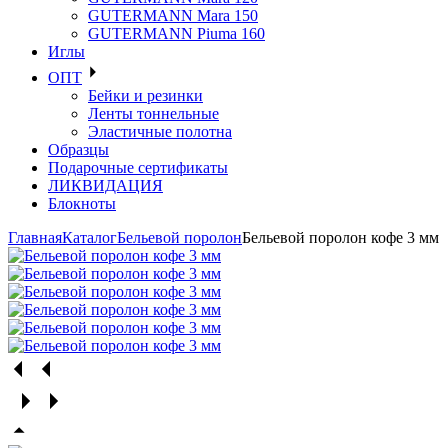
GUTERMANN Mara 150
GUTERMANN Piuma 160
Иглы
ОПТ
Бейки и резинки
Ленты тоннельные
Эластичные полотна
Образцы
Подарочные сертификаты
ЛИКВИДАЦИЯ
Блокноты
Главная
Каталог
Бельевой поролон
Бельевой поролон кофе 3 мм