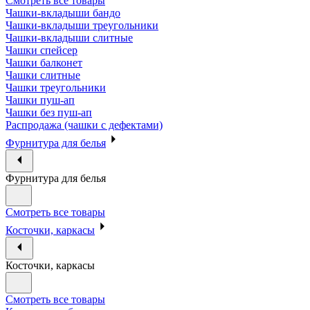
Смотреть все товары
Чашки-вкладыши бандо
Чашки-вкладыши треугольники
Чашки-вкладыши слитные
Чашки спейсер
Чашки балконет
Чашки слитные
Чашки треугольники
Чашки пуш-ап
Чашки без пуш-ап
Распродажа (чашки с дефектами)
Фурнитура для белья
Фурнитура для белья
Смотреть все товары
Косточки, каркасы
Косточки, каркасы
Смотреть все товары