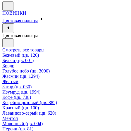
НОВИНКИ
Цветовая палитра
Цветовая палитра
Смотреть все товары
Бежевый (цв. 126)
Белый (цв. 001)
Бордо
Голубое небо (цв. 3090)
Жасмин (цв. 1294)
Желтый
Загар (цв. 030)
Изумруд (цв. 1994)
Кофе (цв. 738)
Кофейно-розовый (цв. 885)
Красный (цв. 100)
Лавандово-серый (цв. 620)
Ментол
Молочный (цв. 004)
Персик (цв. 81)