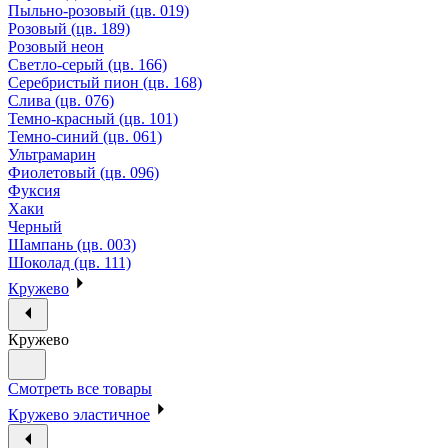
Пыльно-розовый (цв. 019)
Розовый (цв. 189)
Розовый неон
Светло-серый (цв. 166)
Серебристый пион (цв. 168)
Слива (цв. 076)
Темно-красный (цв. 101)
Темно-синий (цв. 061)
Ультрамарин
Фиолетовый (цв. 096)
Фуксия
Хаки
Черный
Шампань (цв. 003)
Шоколад (цв. 111)
Кружево
Кружево
Смотреть все товары
Кружево эластичное