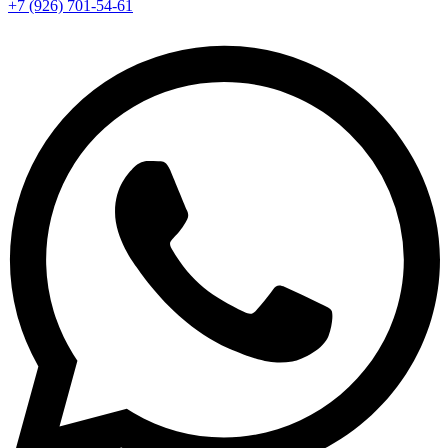
+7 (926) 701-54-61