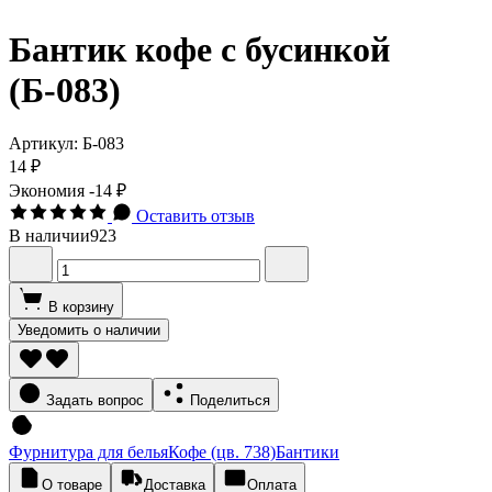
Бантик кофе с бусинкой
(Б-083)
Артикул:
Б-083
14 ₽
Экономия
-14 ₽
Оставить отзыв
В наличии
923
В корзину
Уведомить о наличии
Задать вопрос
Поделиться
Фурнитура для белья
Кофе (цв. 738)
Бантики
О товаре
Доставка
Оплата