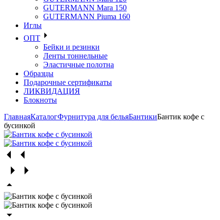
GUTERMANN Mara 150
GUTERMANN Piuma 160
Иглы
ОПТ
Бейки и резинки
Ленты тоннельные
Эластичные полотна
Образцы
Подарочные сертификаты
ЛИКВИДАЦИЯ
Блокноты
Главная
Каталог
Фурнитура для белья
Бантики
Бантик кофе с
бусинкой