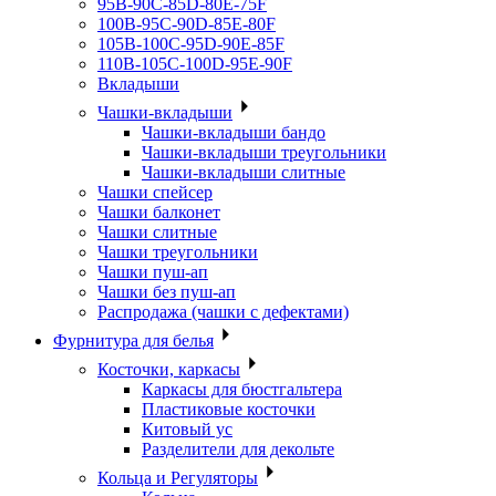
95B-90C-85D-80E-75F
100B-95C-90D-85E-80F
105B-100C-95D-90E-85F
110B-105C-100D-95E-90F
Вкладыши
Чашки-вкладыши
Чашки-вкладыши бандо
Чашки-вкладыши треугольники
Чашки-вкладыши слитные
Чашки спейсер
Чашки балконет
Чашки слитные
Чашки треугольники
Чашки пуш-ап
Чашки без пуш-ап
Распродажа (чашки с дефектами)
Фурнитура для белья
Косточки, каркасы
Каркасы для бюстгальтера
Пластиковые косточки
Китовый ус
Разделители для декольте
Кольца и Регуляторы