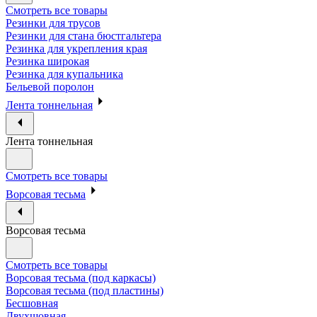
Смотреть все товары
Резинки для трусов
Резинки для стана бюстгальтера
Резинка для укрепления края
Резинка широкая
Резинка для купальника
Бельевой поролон
Лента тоннельная
Лента тоннельная
Смотреть все товары
Ворсовая тесьма
Ворсовая тесьма
Смотреть все товары
Ворсовая тесьма (под каркасы)
Ворсовая тесьма (под пластины)
Бесшовная
Двухшовная