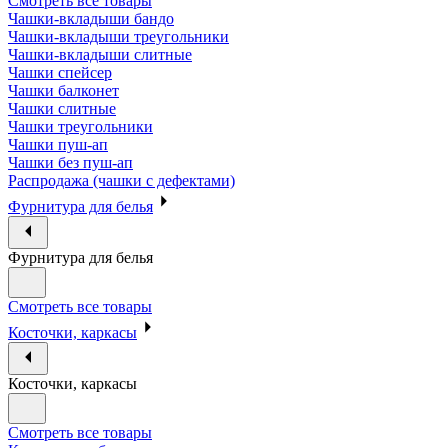
Смотреть все товары
Чашки-вкладыши бандо
Чашки-вкладыши треугольники
Чашки-вкладыши слитные
Чашки спейсер
Чашки балконет
Чашки слитные
Чашки треугольники
Чашки пуш-ап
Чашки без пуш-ап
Распродажа (чашки с дефектами)
Фурнитура для белья
Фурнитура для белья
Смотреть все товары
Косточки, каркасы
Косточки, каркасы
Смотреть все товары