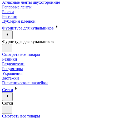
Атласные ленты двухсторонние
Репсовые ленты
Бюски
Регилин
Дублерин клеевой
Фурнитура для купальников
Фурнитура для купальников
Смотреть все товары
Резинки
Разделители
Регуляторы
Украшения
Застежки
Гигиенические наклейки
Сетки
Сетки
Смотреть все товары