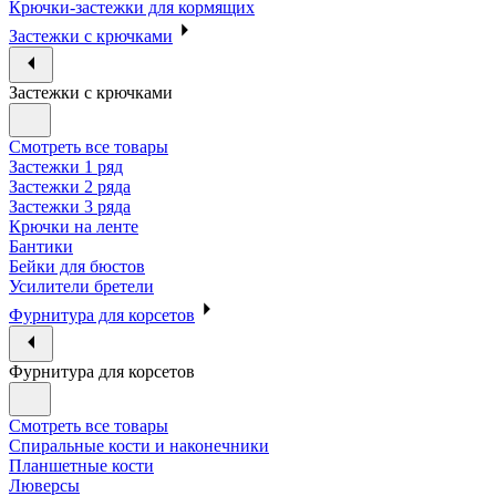
Крючки-застежки для кормящих
Застежки с крючками
Застежки с крючками
Смотреть все товары
Застежки 1 ряд
Застежки 2 ряда
Застежки 3 ряда
Крючки на ленте
Бантики
Бейки для бюстов
Усилители бретели
Фурнитура для корсетов
Фурнитура для корсетов
Смотреть все товары
Спиральные кости и наконечники
Планшетные кости
Люверсы