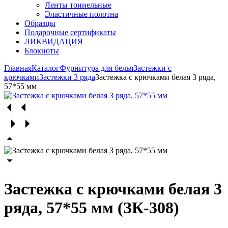
Ленты тоннельные
Эластичные полотна
Образцы
Подарочные сертификаты
ЛИКВИДАЦИЯ
Блокноты
Главная
Каталог
Фурнитура для белья
Застежки с
крючками
Застежки 3 ряда
Застежка с крючками белая 3 ряда,
57*55 мм
Застежка с крючками белая 3
ряда, 57*55 мм (ЗК-308)