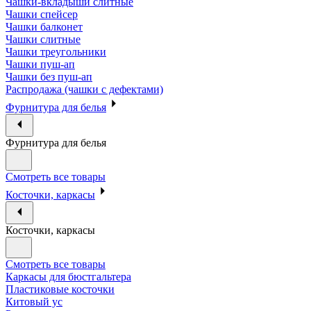
Чашки-вкладыши слитные
Чашки спейсер
Чашки балконет
Чашки слитные
Чашки треугольники
Чашки пуш-ап
Чашки без пуш-ап
Распродажа (чашки с дефектами)
Фурнитура для белья
Фурнитура для белья
Смотреть все товары
Косточки, каркасы
Косточки, каркасы
Смотреть все товары
Каркасы для бюстгальтера
Пластиковые косточки
Китовый ус