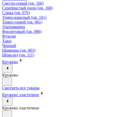
Светло-серый (цв. 166)
Серебристый пион (цв. 168)
Слива (цв. 076)
Темно-красный (цв. 101)
Темно-синий (цв. 061)
Ультрамарин
Фиолетовый (цв. 096)
Фуксия
Хаки
Черный
Шампань (цв. 003)
Шоколад (цв. 111)
Кружево
Кружево
Смотреть все товары
Кружево эластичное
Кружево эластичное