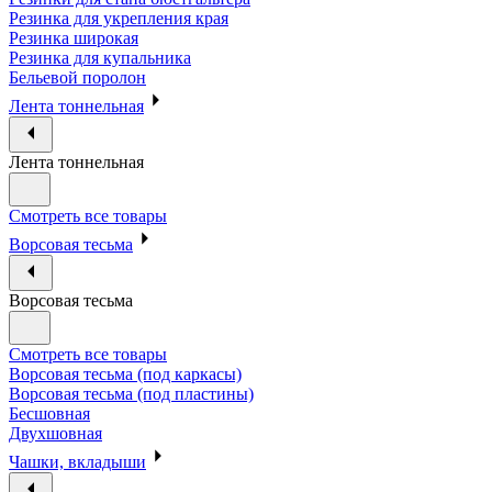
Резинка для укрепления края
Резинка широкая
Резинка для купальника
Бельевой поролон
Лента тоннельная
Лента тоннельная
Смотреть все товары
Ворсовая тесьма
Ворсовая тесьма
Смотреть все товары
Ворсовая тесьма (под каркасы)
Ворсовая тесьма (под пластины)
Бесшовная
Двухшовная
Чашки, вкладыши