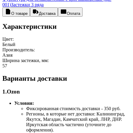
001)
Застежки 3 ряда
О товаре
Доставка
Оплата
Характеристики
Цвет:
Белый
Производитель:
Азия
Ширина застежки, мм:
57
Варианты доставки
1.Ozon
Условия:
Фиксированная стоимость доставки - 350 руб.
Регионы, в которые нет доставки: Калининград,
Якутск, Магадан, Камчатский край, ЛНР, ДНР.
Иркутская область частично (уточните до
оформления).