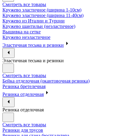
Смотреть все товары
Кружево эластичное (ширина 1-10см)
Кружево эластичное (ширина 11-40см)
Кружево из Италии и Турции
Кружево шантильи (неэластичное)
Вышивка на сетке
Кружево неэластичное
Эластичная тесьма и резинки
Эластичная тесьма и резинки
Смотреть все товары
Бейка отделочная (окантовочная резинка)
Резинка бретелечная
Резинка отделочная
Резинка отделочная
Смотреть все товары
Резинки для трусов
Резинки для стана бюстгальтера