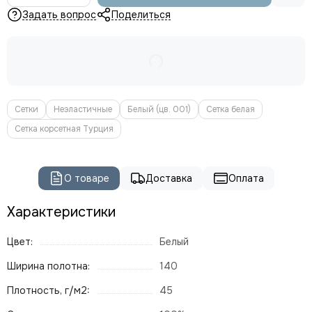
Задать вопрос
Поделиться
Сетки
Неэластичные
Белый (цв. 001)
Сетка белая
Сетка корсетная Турция
О товаре
Доставка
Оплата
Характеристики
Цвет:
Белый
Ширина полотна:
140
Плотность, г/м2:
45