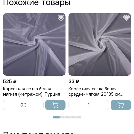
Похожие товары
525 ₽
33 ₽
Корсетная cетка белая
Корсетная cетка белая
мягкая (метражом), Турция
средне-мягкая 20*35 см,
Турция
В
В
корзину
корзину