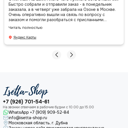
Быстро собрали и отправили заказ - в понедельник
заказала, а в четверг уже забрала на Озоне в Москве.
Очень оперативно вышли на связь по вопросу с
заказом и помогли разобраться с присланными
позициями. Все очень аккуратно сложено, подписано и
Читать полностью
даже есть подарочек, очень приятно. Спасибо
большое команде!
Яндекс Карты
+7 (926) 701-54-61
WhatsApp +7 (909) 909-52-84
info@isetta-shop.ru
Московская область, г. Дубна