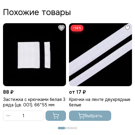
Похожие товары
−14%
88 ₽
от 17 ₽
Застежка с крючками белая 3
Крючки на ленте двухрядные
ряда (цв. 001), 66*55 мм
белые
Выбрать
В
корзину