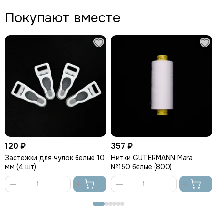
Покупают вместе
120 ₽
357 ₽
Застежки для чулок белые 10
Нитки GUTERMANN Mara
мм (4 шт)
№150 белые (800)
В
В
корзину
корзину