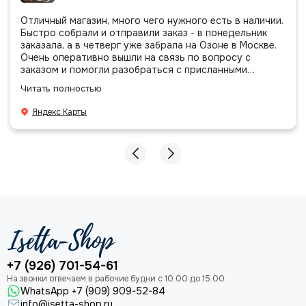
Отличный магазин, много чего нужного есть в наличии.
Быстро собрали и отправили заказ - в понедельник
заказала, а в четверг уже забрала на Озоне в Москве.
Очень оперативно вышли на связь по вопросу с
заказом и помогли разобраться с присланными
позициями. Все очень аккуратно сложено, подписано и
Читать полностью
даже есть подарочек, очень приятно. Спасибо
большое команде!
Яндекс Карты
+7 (926) 701-54-61
WhatsApp +7 (909) 909-52-84
info@isetta-shop.ru