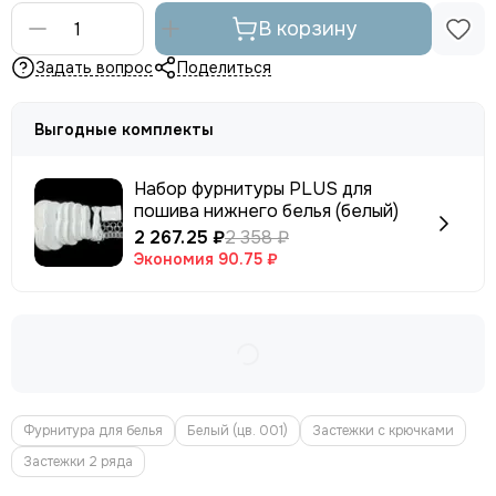
В корзину
Задать вопрос
Поделиться
Выгодные комплекты
Набор фурнитуры PLUS для
пошива нижнего белья (белый)
2 267.25 ₽
2 358 ₽
Экономия
90.75 ₽
Фурнитура для белья
Белый (цв. 001)
Застежки с крючками
Застежки 2 ряда