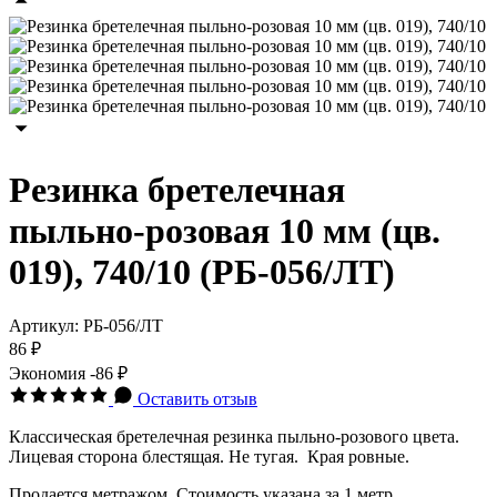
Резинка бретелечная
пыльно-розовая 10 мм (цв.
019), 740/10 (РБ-056/ЛТ)
Артикул:
РБ-056/ЛТ
86 ₽
Экономия
-86 ₽
Оставить отзыв
Классическая бретелечная резинка пыльно-розового цвета.
Лицевая сторона блестящая. Не тугая. Края ровные.
Продается метражом. Стоимость указана за 1 метр