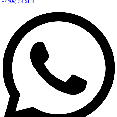
+7 (926) 701-54-61