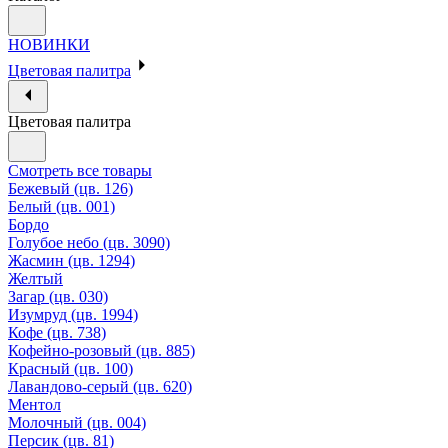
НОВИНКИ
Цветовая палитра
Цветовая палитра
Смотреть все товары
Бежевый (цв. 126)
Белый (цв. 001)
Бордо
Голубое небо (цв. 3090)
Жасмин (цв. 1294)
Желтый
Загар (цв. 030)
Изумруд (цв. 1994)
Кофе (цв. 738)
Кофейно-розовый (цв. 885)
Красный (цв. 100)
Лавандово-серый (цв. 620)
Ментол
Молочный (цв. 004)
Персик (цв. 81)