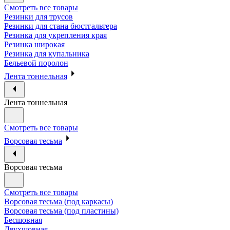
Смотреть все товары
Резинки для трусов
Резинки для стана бюстгальтера
Резинка для укрепления края
Резинка широкая
Резинка для купальника
Бельевой поролон
Лента тоннельная
Лента тоннельная
Смотреть все товары
Ворсовая тесьма
Ворсовая тесьма
Смотреть все товары
Ворсовая тесьма (под каркасы)
Ворсовая тесьма (под пластины)
Бесшовная
Двухшовная