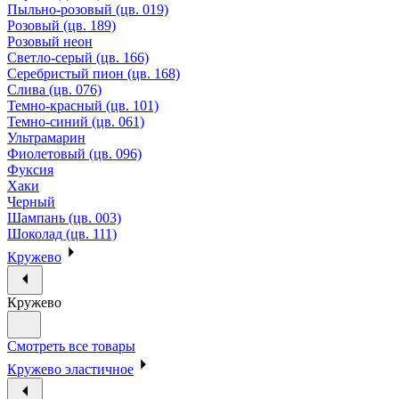
Пыльно-розовый (цв. 019)
Розовый (цв. 189)
Розовый неон
Светло-серый (цв. 166)
Серебристый пион (цв. 168)
Слива (цв. 076)
Темно-красный (цв. 101)
Темно-синий (цв. 061)
Ультрамарин
Фиолетовый (цв. 096)
Фуксия
Хаки
Черный
Шампань (цв. 003)
Шоколад (цв. 111)
Кружево
Кружево
Смотреть все товары
Кружево эластичное