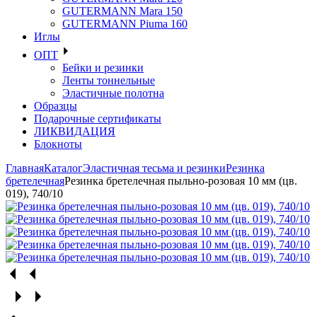
GUTERMANN Mara 150
GUTERMANN Piuma 160
Иглы
ОПТ
Бейки и резинки
Ленты тоннельные
Эластичные полотна
Образцы
Подарочные сертификаты
ЛИКВИДАЦИЯ
Блокноты
Главная
Каталог
Эластичная тесьма и резинки
Резинка
бретелечная
Резинка бретелечная пыльно-розовая 10 мм (цв.
019), 740/10