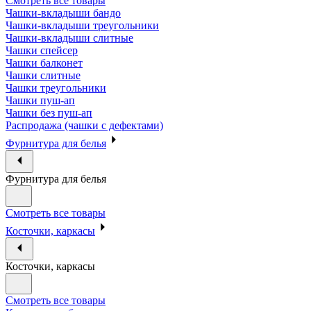
Смотреть все товары
Чашки-вкладыши бандо
Чашки-вкладыши треугольники
Чашки-вкладыши слитные
Чашки спейсер
Чашки балконет
Чашки слитные
Чашки треугольники
Чашки пуш-ап
Чашки без пуш-ап
Распродажа (чашки с дефектами)
Фурнитура для белья
Фурнитура для белья
Смотреть все товары
Косточки, каркасы
Косточки, каркасы
Смотреть все товары