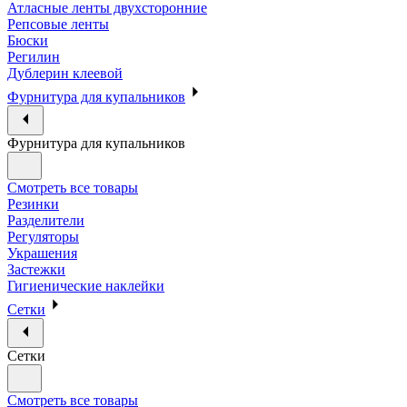
Атласные ленты двухсторонние
Репсовые ленты
Бюски
Регилин
Дублерин клеевой
Фурнитура для купальников
Фурнитура для купальников
Смотреть все товары
Резинки
Разделители
Регуляторы
Украшения
Застежки
Гигиенические наклейки
Сетки
Сетки
Смотреть все товары