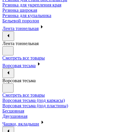
Резинка для укрепления края
Резинка широкая
Резинка для купальника
Бельевой поролон
Лента тоннельная
Лента тоннельная
Смотреть все товары
Ворсовая тесьма
Ворсовая тесьма
Смотреть все товары
Ворсовая тесьма (под каркасы)
Ворсовая тесьма (под пластины)
Бесшовная
Двухшовная
Чашки, вкладыши