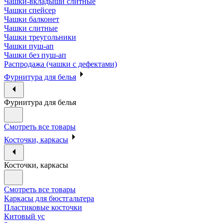
Чашки-вкладыши слитные
Чашки спейсер
Чашки балконет
Чашки слитные
Чашки треугольники
Чашки пуш-ап
Чашки без пуш-ап
Распродажа (чашки с дефектами)
Фурнитура для белья
Фурнитура для белья
Смотреть все товары
Косточки, каркасы
Косточки, каркасы
Смотреть все товары
Каркасы для бюстгальтера
Пластиковые косточки
Китовый ус