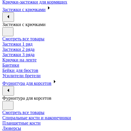
Крючки-застежки для кормящих
Застежки с крючками
Застежки с крючками
Смотреть все товары
Застежки 1 ряд
Застежки 2 ряда
Застежки 3 ряда
Крючки на ленте
Бантики
Бейки для бюстов
Усилители бретели
Фурнитура для корсетов
Фурнитура для корсетов
Смотреть все товары
Спиральные кости и наконечники
Планшетные кости
Люверсы