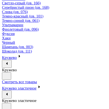
Светло-серый (цв. 166)
Серебристый пион (цв. 168)
Слива (цв. 076)
Темно-красный (цв. 101)
Темно-синий (цв. 061)
Ультрамарин
Фиолетовый (цв. 096)
Фуксия
Хаки
Черный
Шампань (цв. 003)
Шоколад (цв. 111)
Кружево
Кружево
Смотреть все товары
Кружево эластичное
Кружево эластичное