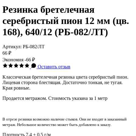
Резинка бретелечная
серебристый пион 12 мм (цв.
168), 640/12 (РБ-082/ЛТ)
Артикул:
РБ-082/ЛТ
66 ₽
Экономия
-66 ₽
Оставить отзыв
Классическая бретелечная резинка цвета серебристый пион.
Лицевая сторона блестящая. Достаточно тонкая, не тугая.
Края ровные.
Продается метражом. Стоимость указана за 1 метр
В отрезе резинки возможно наличие стыков. Они не входят в заказанный
метраж. Небольшое количество может быть добавлено к заказу.
Плотность
7.4 ± 0.5 г/м