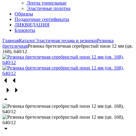
Ленты тоннельные
Эластичные полотна
Образцы
Подарочные сертификаты
ЛИКВИДАЦИЯ
Блокноты
Главная
Каталог
Эластичная тесьма и резинки
Резинка
бретелечная
Резинка бретелечная серебристый пион 12 мм (цв.
168), 640/12