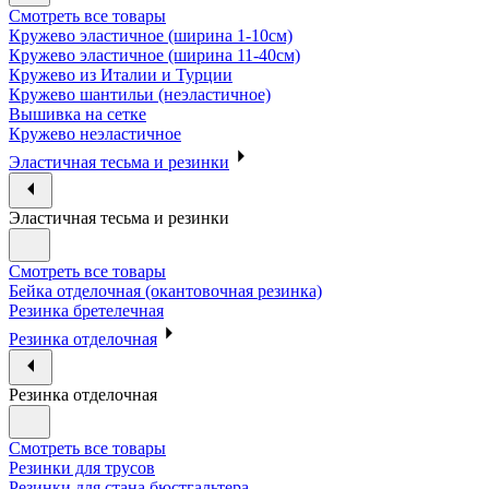
Смотреть все товары
Кружево эластичное (ширина 1-10см)
Кружево эластичное (ширина 11-40см)
Кружево из Италии и Турции
Кружево шантильи (неэластичное)
Вышивка на сетке
Кружево неэластичное
Эластичная тесьма и резинки
Эластичная тесьма и резинки
Смотреть все товары
Бейка отделочная (окантовочная резинка)
Резинка бретелечная
Резинка отделочная
Резинка отделочная
Смотреть все товары
Резинки для трусов
Резинки для стана бюстгальтера