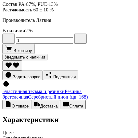
Состав PA-87%, PUE-13%
Растяжимость 60 ± 10 %
Производитель Латвия
В наличии
276
В корзину
Уведомить о наличии
Задать вопрос
Поделиться
Эластичная тесьма и резинки
Резинка
бретелечная
Серебристый пион (цв. 168)
О товаре
Доставка
Оплата
Характеристики
Цвет: