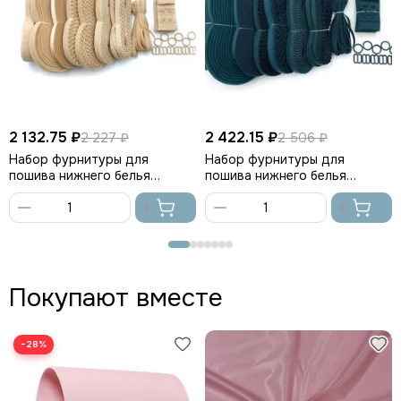
2 132.75 ₽
2 422.15 ₽
2 227 ₽
2 506 ₽
Набор фурнитуры для
Набор фурнитуры для
пошива нижнего белья
пошива нижнего белья
(бежевый)
(изумруд)
В
В
корзину
корзину
Покупают вместе
−28%