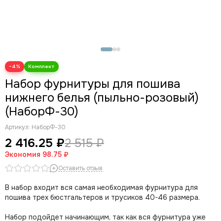
−4%
Набор фурнитуры для пошива
нижнего белья (пыльно-розовый)
(НаборФ-30)
Артикул:
НаборФ-30
2 416.25 ₽
2 515 ₽
Экономия
98.75 ₽
Оставить отзыв
В набор входит вся самая необходимая фурнитура для
пошива трех бюстгальтеров и трусиков 40-46 размера.
Набор подойдет начинающим, так как вся фурнитура уже