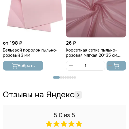
от 198 ₽
26 ₽
Бельевой поролон пыльно-
Корсетная cетка пыльно-
розовый 3 мм
розовая мягкая 20*35 см,
Турция
Выбрать
В
корзину
Отзывы на Яндекс
5.0
из 5