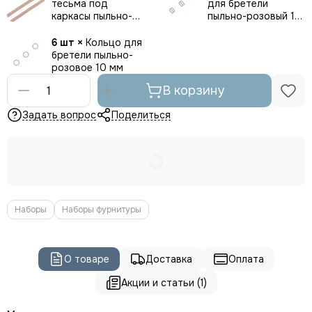
тесьма под
для бретели
каркасы пыльно-
пыльно-розовый 10
розовая
мм
6 шт ×
Кольцо для
бретели пыльно-
розовое 10 мм
В корзину
Задать вопрос
Поделиться
Наборы
Наборы фурнитуры
О товаре
Доставка
Оплата
Акции и статьи (1)