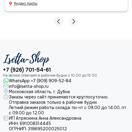
большое команде!
Яндекс Карты
+7 (926) 701-54-61
WhatsApp +7 (909) 909-52-84
info@isetta-shop.ru
Московская область, г. Дубна
Заказы через сайт принимаются круглосуточно.
Отправка заказов только в рабочие будни.
Летний режим работы склада: пн-чт с 09.00 до 14.00, пт
с 09.00 до 12.00
ИП Атряскина Анна Александровна
ИНН: 691008314445
ОГРНИП: 318695200025012