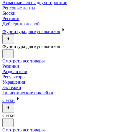
Атласные ленты двухсторонние
Репсовые ленты
Бюски
Регилин
Дублерин клеевой
Фурнитура для купальников
Фурнитура для купальников
Смотреть все товары
Резинки
Разделители
Регуляторы
Украшения
Застежки
Гигиенические наклейки
Сетки
Сетки
Смотреть все товары