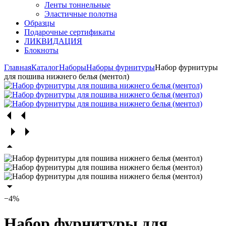
Ленты тоннельные
Эластичные полотна
Образцы
Подарочные сертификаты
ЛИКВИДАЦИЯ
Блокноты
Главная
Каталог
Наборы
Наборы фурнитуры
Набор фурнитуры
для пошива нижнего белья (ментол)
−4%
Набор фурнитуры для