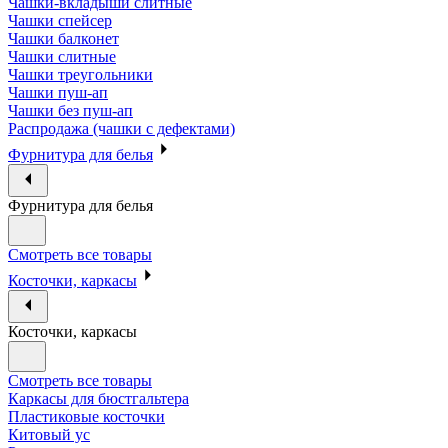
Чашки-вкладыши слитные
Чашки спейсер
Чашки балконет
Чашки слитные
Чашки треугольники
Чашки пуш-ап
Чашки без пуш-ап
Распродажа (чашки с дефектами)
Фурнитура для белья
Фурнитура для белья
Смотреть все товары
Косточки, каркасы
Косточки, каркасы
Смотреть все товары
Каркасы для бюстгальтера
Пластиковые косточки
Китовый ус