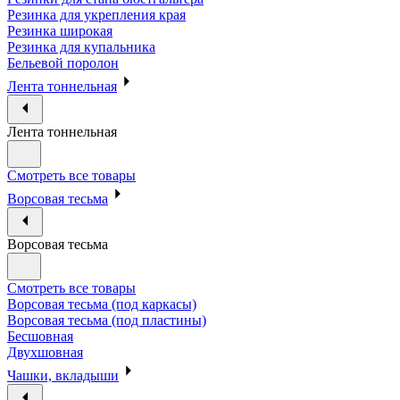
Резинка для укрепления края
Резинка широкая
Резинка для купальника
Бельевой поролон
Лента тоннельная
Лента тоннельная
Смотреть все товары
Ворсовая тесьма
Ворсовая тесьма
Смотреть все товары
Ворсовая тесьма (под каркасы)
Ворсовая тесьма (под пластины)
Бесшовная
Двухшовная
Чашки, вкладыши