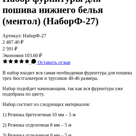
пошива нижнего белья
(ментол) (НаборФ-27)
Артикул:
НаборФ-27
2 487.40 ₽
2 591 ₽
Экономия
103.60 ₽
Оставить отзыв
В набор входит вся самая необходимая фурнитура для пошива
трех бюстгальтеров и трусиков 40-46 размера.
Набор подойдет начинающим, так как вся фурнитура уже
подобрана по цвету.
Набор состоит из следующих материалов:
1) Резинка бретелечная 10 мм – 5 м
2) Резинка отделочная 8 мм – 5 м
3) Резинка отделочная 9 мм – 5 м