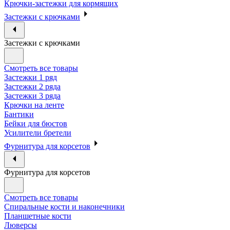
Крючки-застежки для кормящих
Застежки с крючками
Застежки с крючками
Смотреть все товары
Застежки 1 ряд
Застежки 2 ряда
Застежки 3 ряда
Крючки на ленте
Бантики
Бейки для бюстов
Усилители бретели
Фурнитура для корсетов
Фурнитура для корсетов
Смотреть все товары
Спиральные кости и наконечники
Планшетные кости
Люверсы