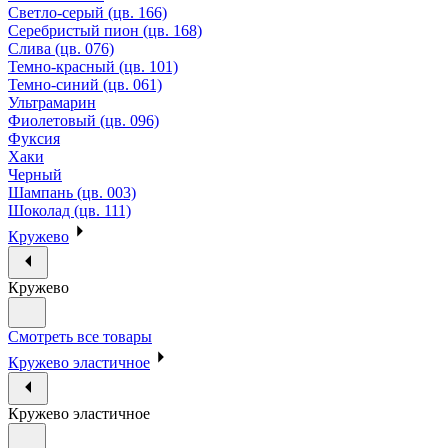
Светло-серый (цв. 166)
Серебристый пион (цв. 168)
Слива (цв. 076)
Темно-красный (цв. 101)
Темно-синий (цв. 061)
Ультрамарин
Фиолетовый (цв. 096)
Фуксия
Хаки
Черный
Шампань (цв. 003)
Шоколад (цв. 111)
Кружево
Кружево
Смотреть все товары
Кружево эластичное
Кружево эластичное