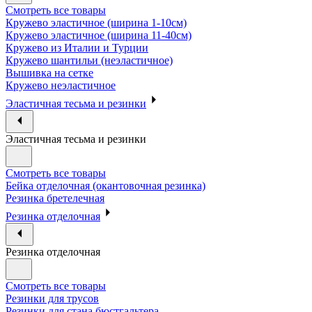
Смотреть все товары
Кружево эластичное (ширина 1-10см)
Кружево эластичное (ширина 11-40см)
Кружево из Италии и Турции
Кружево шантильи (неэластичное)
Вышивка на сетке
Кружево неэластичное
Эластичная тесьма и резинки
Эластичная тесьма и резинки
Смотреть все товары
Бейка отделочная (окантовочная резинка)
Резинка бретелечная
Резинка отделочная
Резинка отделочная
Смотреть все товары
Резинки для трусов
Резинки для стана бюстгальтера