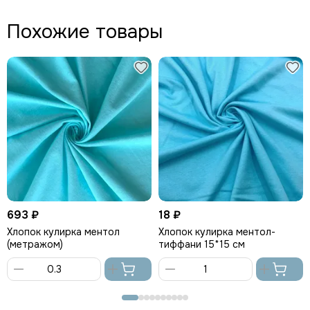
Похожие товары
693 ₽
18 ₽
Хлопок кулирка ментол
Хлопок кулирка ментол-
(метражом)
тиффани 15*15 см
В
В
корзину
корзину