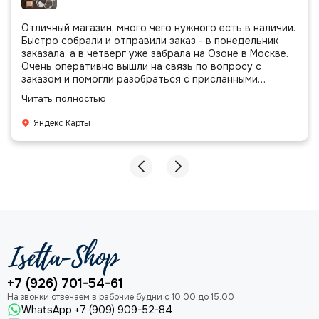
Отличный магазин, много чего нужного есть в наличии.
Быстро собрали и отправили заказ - в понедельник
заказала, а в четверг уже забрала на Озоне в Москве.
Очень оперативно вышли на связь по вопросу с
заказом и помогли разобраться с присланными
позициями. Все очень аккуратно сложено, подписано и
Читать полностью
даже есть подарочек, очень приятно. Спасибо
большое команде!
Яндекс Карты
+7 (926) 701-54-61
WhatsApp +7 (909) 909-52-84