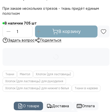
При заказе нескольких отрезов - ткань придёт единым
полотном
В наличии
705
В корзину
Задать вопрос
Поделиться
Ткани
Ментол
Хлопок (для ластовицы)
Хлопок (для ластовицы) для рукоделия
Хлопок (для ластовицы) для нижнего белья
Ткани в нарезке
О товаре
Доставка
Оплата