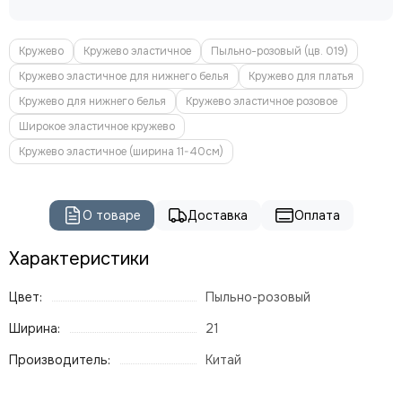
Кружево
Кружево эластичное
Пыльно-розовый (цв. 019)
Кружево эластичное для нижнего белья
Кружево для платья
Кружево для нижнего белья
Кружево эластичное розовое
Широкое эластичное кружево
Кружево эластичное (ширина 11-40см)
О товаре
Доставка
Оплата
Характеристики
Цвет:
Пыльно-розовый
Ширина:
21
Производитель:
Китай