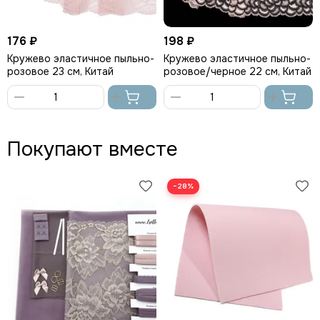
176 ₽
198 ₽
Кружево эластичное пыльно-
Кружево эластичное пыльно-
розовое 23 см, Китай
розовое/черное 22 см, Китай
В
В
корзину
корзину
Покупают вместе
−28%