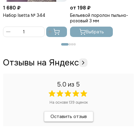
1 680 ₽
от 198 ₽
Набор Isetta № 344
Бельевой поролон пыльно-
розовый 3 мм
Выбрать
В
корзину
Отзывы на Яндекс
5.0
из 5
На основе
139
оценок
Оставить отзыв