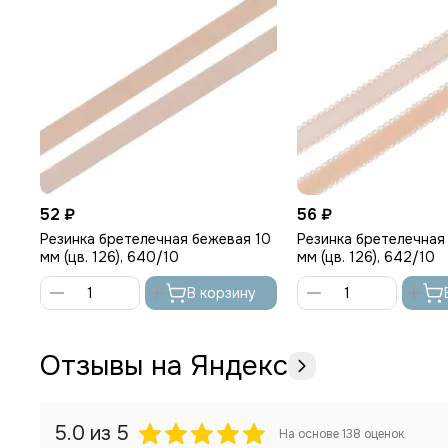
52 ₽
56 ₽
Резинка бретелечная бежевая 10
Резинка бретелечная
мм (цв. 126), 640/10
мм (цв. 126), 642/10
В корзину
Отзывы на Яндекс
5.0
из 5
На основе
138
оценок