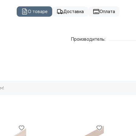
О товаре
Доставка
Оплата
Производитель:
м!