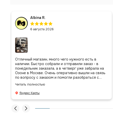
Albina R.
6 августа 2026
Отличный магазин, много чего нужного есть в
наличии. Быстро собрали и отправили заказ - в
понедельник заказала, а в четверг уже забрала на
Озоне в Москве. Очень оперативно вышли на связь
по вопросу с заказом и помогли разобраться с
присланными позициями. Все очень аккуратно
Читать полностью
сложено, подписано и даже есть подарочек, очень
приятно. Спасибо большое команде!
Яндекс Карты