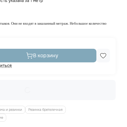
ть указана за 1 метр
тыков. Они не входят в заказанный метраж. Небольшое количество
В корзину
иться
ьма и резинки
Резинка бретелечная
ие