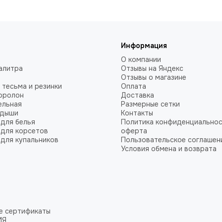
Информация
О компании
алитра
Отзывы на Яндекс
Отзывы о магазине
 тесьма и резинки
Оплата
оролон
Доставка
ельная
Размерные сетки
адыши
Контакты
для белья
Политика конфиденциальнос
для корсетов
оферта
для купальников
Пользовательское соглашен
Условия обмена и возврата
е сертификаты
ИЯ