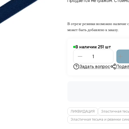
Продается метражом. Стоимос
В отрезе резинки возможно наличие с
может быть добавлено к заказу.
В наличии
251
Задать вопрос
Подел
ЛИКВИДАЦИЯ
Эластичная тес
Эластичная тесьма и резинки син