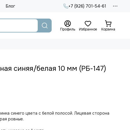
Блог
+7 (926) 701-54-61
Профиль
Избранное
Корзина
ная синяя/белая 10 мм (РБ-147)
инка синего цвета с белой полосой. Лицевая сторона
Края ровные.