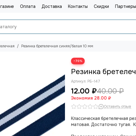
газине
Оплата
Доставка
Контакты
Скидки
Партнеры
телечная
Резинка бретелечная синяя/белая 10 мм
−70%
Резинка бретелеч
Артикул:
РБ-147
12.00 ₽
40.00 ₽
Экономия
28.00 ₽
Оставить отзыв
Классическая бретелечная рез
матовая. Достаточно тугая. 