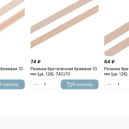
74 ₽
64 ₽
 бежевая 10
Резинка бретелечная бежевая 10
Резинка бре
мм (цв. 126), 740/10
мм (цв. 126)
В корзину
В корзину