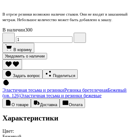
В отрезе резинки возможно наличие стыков. Они не входят в заказанный
метраж. Небольшое количество может быть добавлено к заказу.
В наличии
300
В корзину
Уведомить о наличии
Задать вопрос
Поделиться
Эластичная тесьма и резинки
Резинка бретелечная
Бежевый
(цв. 126)
Эластичная тесьма и резинки бежевые
О товаре
Доставка
Оплата
Характеристики
Цвет:
Бежевый