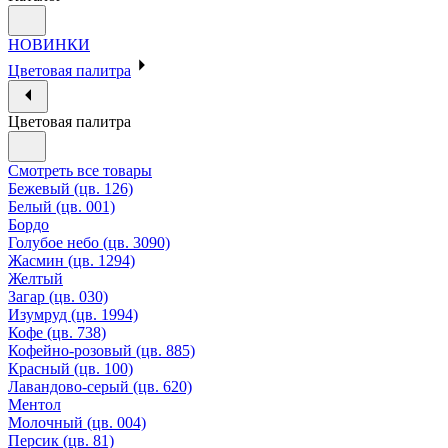
НОВИНКИ
Цветовая палитра
Цветовая палитра
Смотреть все товары
Бежевый (цв. 126)
Белый (цв. 001)
Бордо
Голубое небо (цв. 3090)
Жасмин (цв. 1294)
Желтый
Загар (цв. 030)
Изумруд (цв. 1994)
Кофе (цв. 738)
Кофейно-розовый (цв. 885)
Красный (цв. 100)
Лавандово-серый (цв. 620)
Ментол
Молочный (цв. 004)
Персик (цв. 81)