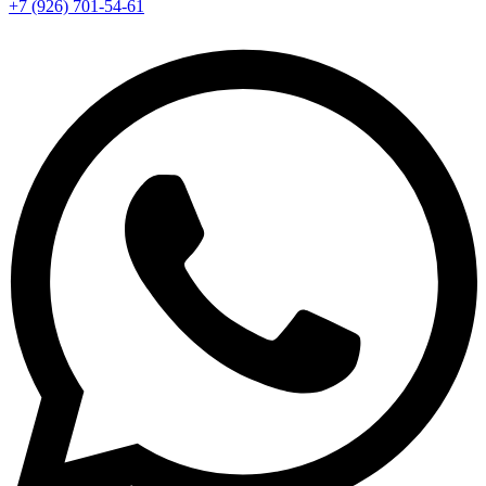
+7 (926) 701-54-61