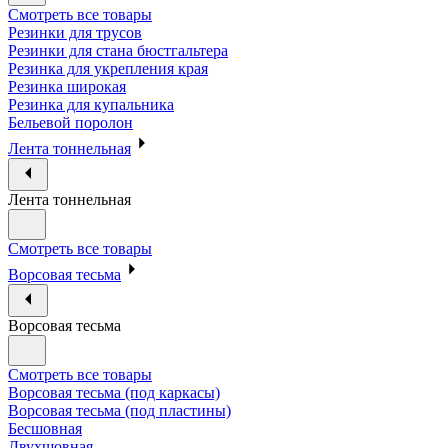
Смотреть все товары
Резинки для трусов
Резинки для стана бюстгальтера
Резинка для укрепления края
Резинка широкая
Резинка для купальника
Бельевой поролон
Лента тоннельная
Лента тоннельная
Смотреть все товары
Ворсовая тесьма
Ворсовая тесьма
Смотреть все товары
Ворсовая тесьма (под каркасы)
Ворсовая тесьма (под пластины)
Бесшовная
Двухшовная