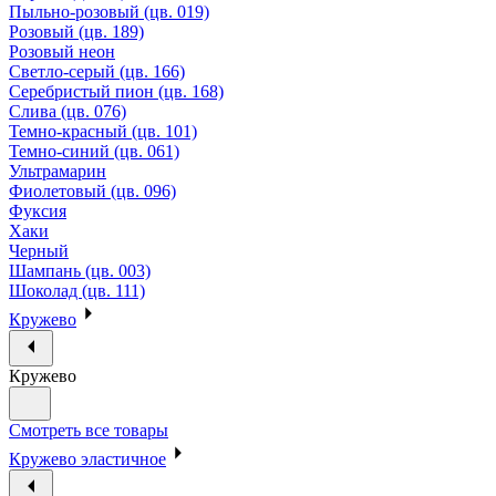
Пыльно-розовый (цв. 019)
Розовый (цв. 189)
Розовый неон
Светло-серый (цв. 166)
Серебристый пион (цв. 168)
Слива (цв. 076)
Темно-красный (цв. 101)
Темно-синий (цв. 061)
Ультрамарин
Фиолетовый (цв. 096)
Фуксия
Хаки
Черный
Шампань (цв. 003)
Шоколад (цв. 111)
Кружево
Кружево
Смотреть все товары
Кружево эластичное