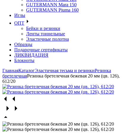
GUTERMANN Mara 150
GUTERMANN Piuma 160
Иглы
ОПТ
Бейки и резинки
Ленты тоннельные
Эластичные полотна
Образцы
Подарочные сертификаты
ЛИКВИДАЦИЯ
Блокноты
Главная
Каталог
Эластичная тесьма и резинки
Резинка
бретелечная
Резинка бретелечная бежевая 20 мм (цв. 126),
612/20