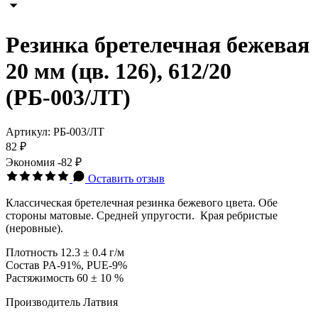
Резинка бретелечная бежевая
20 мм (цв. 126), 612/20
(РБ-003/ЛТ)
Артикул:
РБ-003/ЛТ
82 ₽
Экономия
-82 ₽
Оставить отзыв
Классическая бретелечная резинка бежевого цвета. Обе
стороны матовые. Средней упругости. Края ребристые
(неровные).
Плотность 12.3 ± 0.4 г/м
Состав PA-91%, PUE-9%
Растяжимость 60 ± 10 %
Производитель Латвия