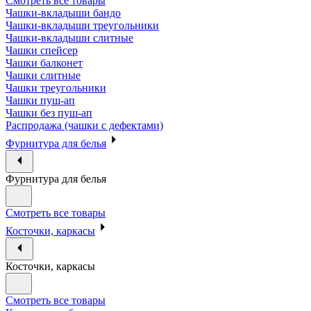
Смотреть все товары
Чашки-вкладыши бандо
Чашки-вкладыши треугольники
Чашки-вкладыши слитные
Чашки спейсер
Чашки балконет
Чашки слитные
Чашки треугольники
Чашки пуш-ап
Чашки без пуш-ап
Распродажа (чашки с дефектами)
Фурнитура для белья
Фурнитура для белья
Смотреть все товары
Косточки, каркасы
Косточки, каркасы
Смотреть все товары