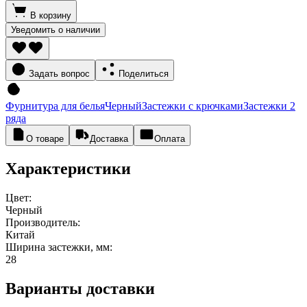
В корзину
Уведомить о наличии
Задать вопрос
Поделиться
Фурнитура для белья
Черный
Застежки с крючками
Застежки 2
ряда
О товаре
Доставка
Оплата
Характеристики
Цвет:
Черный
Производитель:
Китай
Ширина застежки, мм:
28
Варианты доставки