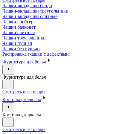
Смотреть все товары
Чашки-вкладыши бандо
Чашки-вкладыши треугольники
Чашки-вкладыши слитные
Чашки спейсер
Чашки балконет
Чашки слитные
Чашки треугольники
Чашки пуш-ап
Чашки без пуш-ап
Распродажа (чашки с дефектами)
Фурнитура для белья
Фурнитура для белья
Смотреть все товары
Косточки, каркасы
Косточки, каркасы
Смотреть все товары