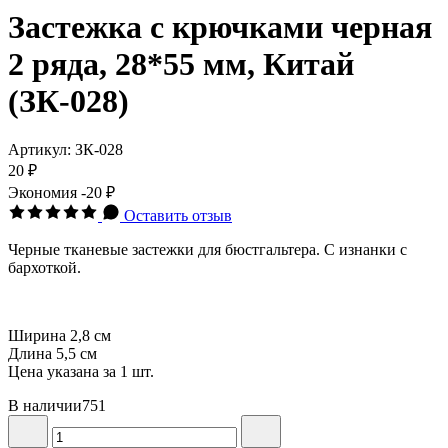
Застежка с крючками черная
2 ряда, 28*55 мм, Китай
(ЗК-028)
Артикул:
ЗК-028
20 ₽
Экономия
-20 ₽
Оставить отзыв
Черные тканевые застежки для бюстгальтера. С изнанки с
бархоткой.
Ширина 2,8 см
Длина 5,5 см
Цена указана за 1 шт.
В наличии
751