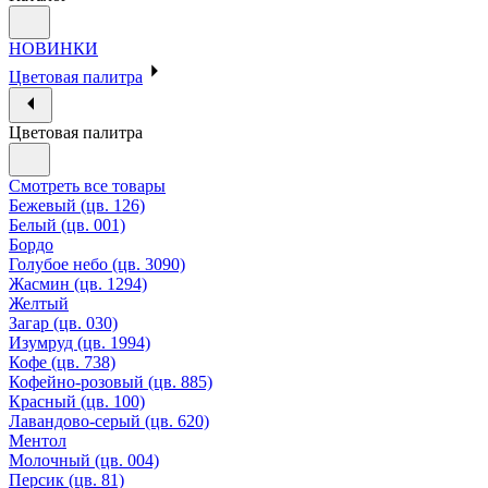
НОВИНКИ
Цветовая палитра
Цветовая палитра
Смотреть все товары
Бежевый (цв. 126)
Белый (цв. 001)
Бордо
Голубое небо (цв. 3090)
Жасмин (цв. 1294)
Желтый
Загар (цв. 030)
Изумруд (цв. 1994)
Кофе (цв. 738)
Кофейно-розовый (цв. 885)
Красный (цв. 100)
Лавандово-серый (цв. 620)
Ментол
Молочный (цв. 004)
Персик (цв. 81)