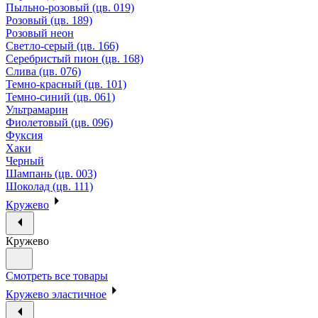
Пыльно-розовый (цв. 019)
Розовый (цв. 189)
Розовый неон
Светло-серый (цв. 166)
Серебристый пион (цв. 168)
Слива (цв. 076)
Темно-красный (цв. 101)
Темно-синий (цв. 061)
Ультрамарин
Фиолетовый (цв. 096)
Фуксия
Хаки
Черный
Шампань (цв. 003)
Шоколад (цв. 111)
Кружево
Кружево
Смотреть все товары
Кружево эластичное