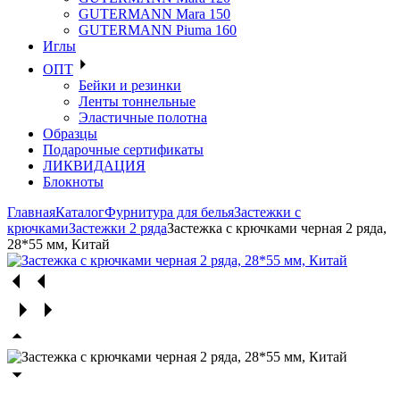
GUTERMANN Mara 150
GUTERMANN Piuma 160
Иглы
ОПТ
Бейки и резинки
Ленты тоннельные
Эластичные полотна
Образцы
Подарочные сертификаты
ЛИКВИДАЦИЯ
Блокноты
Главная
Каталог
Фурнитура для белья
Застежки с
крючками
Застежки 2 ряда
Застежка с крючками черная 2 ряда,
28*55 мм, Китай