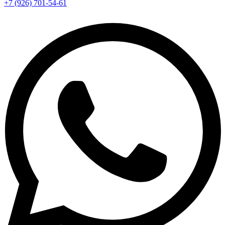
+7 (926) 701-54-61