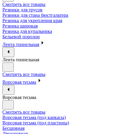
Смотреть все товары
Резинки для трусов
Резинки для стана бюстгальтера
Резинка для укрепления края
Резинка широкая
Резинка для купальника
Бельевой поролон
Лента тоннельная
Лента тоннельная
Смотреть все товары
Ворсовая тесьма
Ворсовая тесьма
Смотреть все товары
Ворсовая тесьма (под каркасы)
Ворсовая тесьма (под пластины)
Бесшовная
Двухшовная