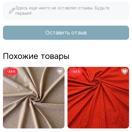
Здесь еще никто не оставлял отзывы. Будьте
первым!
Оставить отзыв
Похожие товары
−34%
−34%