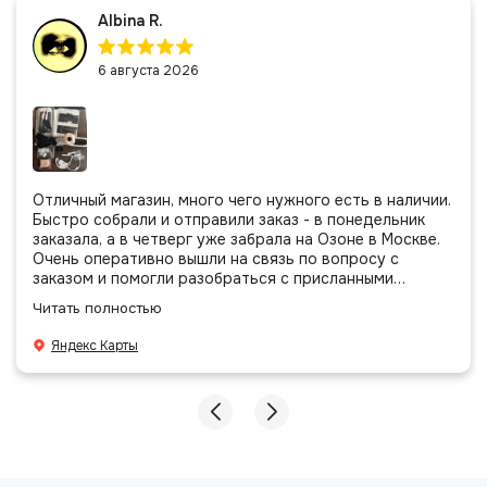
Albina R.
6 августа 2026
Отличный магазин, много чего нужного есть в наличии.
Быстро собрали и отправили заказ - в понедельник
заказала, а в четверг уже забрала на Озоне в Москве.
Очень оперативно вышли на связь по вопросу с
заказом и помогли разобраться с присланными
позициями. Все очень аккуратно сложено, подписано и
Читать полностью
даже есть подарочек, очень приятно. Спасибо
большое команде!
Яндекс Карты