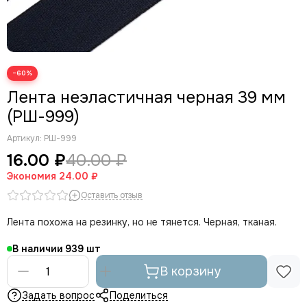
−60%
Лента неэластичная черная 39 мм
(РШ-999)
Артикул:
РШ-999
16.00 ₽
40.00 ₽
Экономия
24.00 ₽
Оставить отзыв
Лента похожа на резинку, но не тянется. Черная, тканая.
В наличии
939
В корзину
Задать вопрос
Поделиться