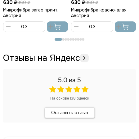
630 ₽
630 ₽
960 ₽
960 ₽
Микрофибра загар принт,
Микрофибра красно-алая,
Австрия
Австрия
В
В
корзину
корзину
Отзывы на Яндекс
5.0
из 5
На основе
138
оценок
Оставить отзыв