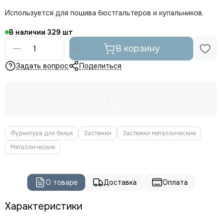
Используется для пошива бюстгальтеров и купальников.
В наличии
329
В корзину
Задать вопрос
Поделиться
Фурнитура для белья
Застежки
Застежки металлические
Металлические
О товаре
Доставка
Оплата
Характеристики