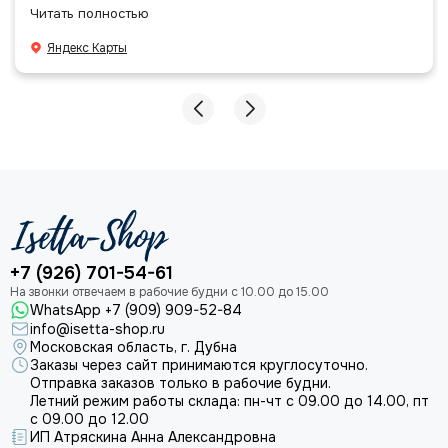
позициями. Все очень аккуратно сложено, подписано и
Читать полностью
даже есть подарочек, очень приятно. Спасибо
большое команде!
Яндекс Карты
+7 (926) 701-54-61
WhatsApp +7 (909) 909-52-84
info@isetta-shop.ru
Московская область, г. Дубна
Заказы через сайт принимаются круглосуточно.
Отправка заказов только в рабочие будни.
Летний режим работы склада: пн-чт с 09.00 до 14.00, пт
с 09.00 до 12.00
ИП Атряскина Анна Александровна