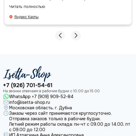
позициями. Все очень аккуратно сложено, подписано и
Читать полностью
даже есть подарочек, очень приятно. Спасибо
большое команде!
Яндекс Карты
+7 (926) 701-54-61
WhatsApp +7 (909) 909-52-84
info@isetta-shop.ru
Московская область, г. Дубна
Заказы через сайт принимаются круглосуточно.
Отправка заказов только в рабочие будни.
Летний режим работы склада: пн-чт с 09.00 до 14.00, пт
с 09.00 до 12.00
ИП Атряскина Анна Александровна