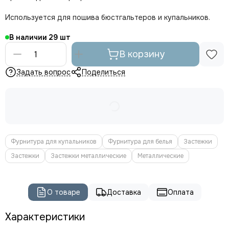
Используется для пошива бюстгальтеров и купальников.
В наличии
29
В корзину
Задать вопрос
Поделиться
Фурнитура для купальников
Фурнитура для белья
Застежки
Застежки
Застежки металлические
Металлические
О товаре
Доставка
Оплата
Характеристики