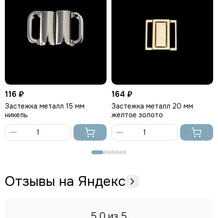
116 ₽
164 ₽
Застежка металл 15 мм
Застежка металл 20 мм
никель
желтое золото
В
В
корзину
корзину
Отзывы на Яндекс
5.0
из 5