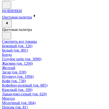
НОВИНКИ
Цветовая палитра
Цветовая палитра
Смотреть все товары
Бежевый (цв. 126)
Белый (цв. 001)
Бордо
Голубое небо (цв. 3090)
Жасмин (цв. 1294)
Желтый
Загар (цв. 030)
Изумруд (цв. 1994)
Кофе (цв. 738)
Кофейно-розовый (цв. 885)
Красный (цв. 100)
Лавандово-серый (цв. 620)
Ментол
Молочный (цв. 004)
Персик (цв. 81)