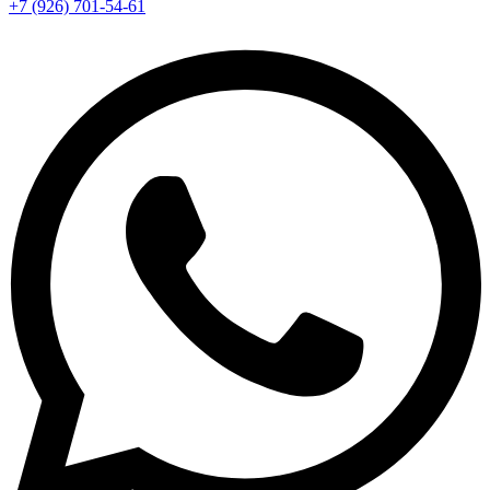
+7 (926) 701-54-61