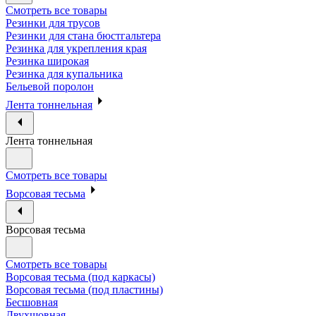
Смотреть все товары
Резинки для трусов
Резинки для стана бюстгальтера
Резинка для укрепления края
Резинка широкая
Резинка для купальника
Бельевой поролон
Лента тоннельная
Лента тоннельная
Смотреть все товары
Ворсовая тесьма
Ворсовая тесьма
Смотреть все товары
Ворсовая тесьма (под каркасы)
Ворсовая тесьма (под пластины)
Бесшовная
Двухшовная