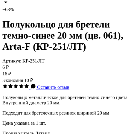
−63%
Полукольцо для бретели
темно-синее 20 мм (цв. 061),
Arta-F (КР-251/ЛТ)
Артикул:
КР-251/ЛТ
6 ₽
16 ₽
Экономия
10 ₽
Оставить отзыв
Полукольцо металлическое для бретелей темно-синего цвета.
Внутренний диаметр 20 мм.
Подходит для бретелечных резинок шириной 20 мм
Цена указана за 1 шт.
Производитель Латвия