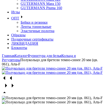
GUTERMANN Mara 150
GUTERMANN Piuma 160
Иглы
ОПТ
Бейки и резинки
Ленты тоннельные
Эластичные полотна
Образцы
Подарочные сертификаты
ЛИКВИДАЦИЯ
Блокноты
Главная
Каталог
Фурнитура для белья
Кольца и
Регуляторы
Полукольцо для бретели темно-синее 20 мм (цв.
061), Arta-F