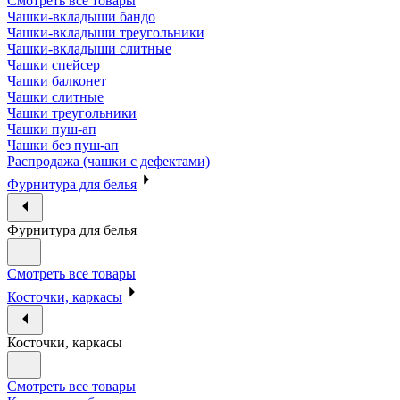
Смотреть все товары
Чашки-вкладыши бандо
Чашки-вкладыши треугольники
Чашки-вкладыши слитные
Чашки спейсер
Чашки балконет
Чашки слитные
Чашки треугольники
Чашки пуш-ап
Чашки без пуш-ап
Распродажа (чашки с дефектами)
Фурнитура для белья
Фурнитура для белья
Смотреть все товары
Косточки, каркасы
Косточки, каркасы
Смотреть все товары