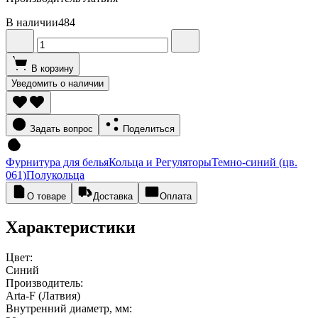
В наличии
484
В корзину
Уведомить о наличии
Задать вопрос
Поделиться
Фурнитура для белья
Кольца и Регуляторы
Темно-синий (цв.
061)
Полукольца
О товаре
Доставка
Оплата
Характеристики
Цвет:
Синий
Производитель:
Arta-F (Латвия)
Внутренний диаметр, мм: