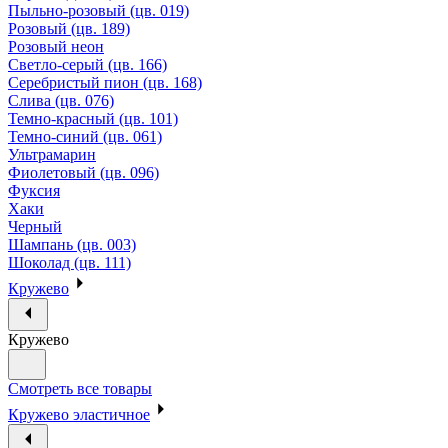
Пыльно-розовый (цв. 019)
Розовый (цв. 189)
Розовый неон
Светло-серый (цв. 166)
Серебристый пион (цв. 168)
Слива (цв. 076)
Темно-красный (цв. 101)
Темно-синий (цв. 061)
Ультрамарин
Фиолетовый (цв. 096)
Фуксия
Хаки
Черный
Шампань (цв. 003)
Шоколад (цв. 111)
Кружево
Кружево
Смотреть все товары
Кружево эластичное