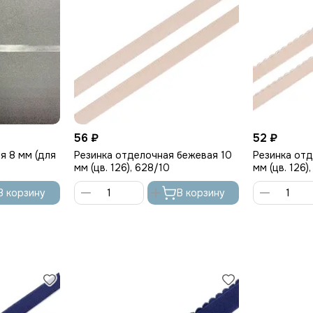
56 ₽
52 ₽
я 8 мм (для
Резинка отделочная бежевая 10
Резинка от
мм (цв. 126), 628/10
мм (цв. 126)
В корзину
В корзину