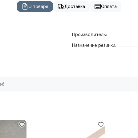
О товаре
Доставка
Оплата
Производитель:
Назначение резинки:
м!