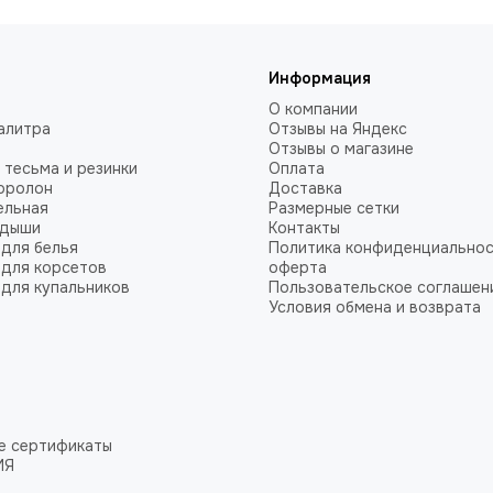
Информация
О компании
алитра
Отзывы на Яндекс
Отзывы о магазине
 тесьма и резинки
Оплата
оролон
Доставка
ельная
Размерные сетки
адыши
Контакты
для белья
Политика конфиденциальнос
для корсетов
оферта
для купальников
Пользовательское соглашен
Условия обмена и возврата
е сертификаты
ИЯ