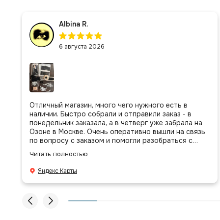
Albina R.
6 августа 2026
Отличный магазин, много чего нужного есть в
наличии. Быстро собрали и отправили заказ - в
понедельник заказала, а в четверг уже забрала на
Озоне в Москве. Очень оперативно вышли на связь
по вопросу с заказом и помогли разобраться с
присланными позициями. Все очень аккуратно
Читать полностью
сложено, подписано и даже есть подарочек, очень
приятно. Спасибо большое команде!
Яндекс Карты