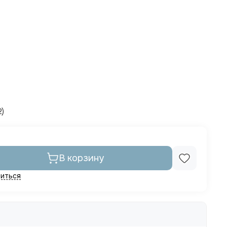
2)
В корзину
иться