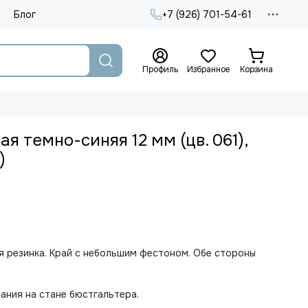
Блог
+7 (926) 701-54-61
Профиль
Избранное
Корзина
я темно-синяя 12 мм (цв. 061),
)
я резинка. Край с небольшим фестоном. Обе стороны
ания на стане бюстгальтера.