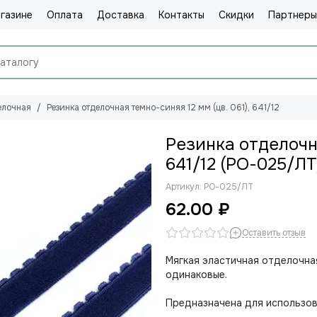
газине
Оплата
Доставка
Контакты
Скидки
Партнеры
елочная
Резинка отделочная темно-синяя 12 мм (цв. 061), 641/12
Резинка отделочна
641/12 (РО-025/ЛТ
Артикул:
РО-025/ЛТ
62.00 ₽
Оставить отзыв
Мягкая эластичная отделочна
одинаковые.
Предназначена для использов