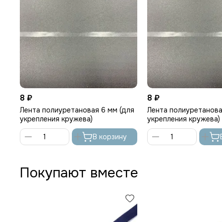
8 ₽
8 ₽
Лента полиуретановая 6 мм (для
Лента полиуретанова
укрепления кружева)
укрепления кружева)
В корзину
Покупают вместе