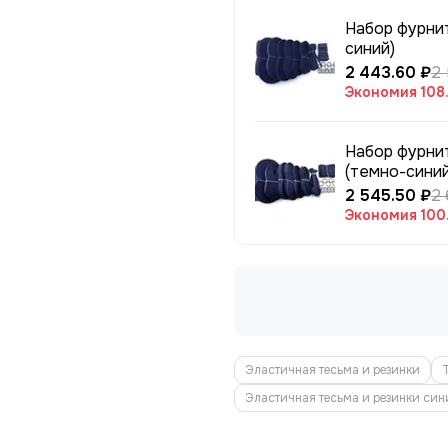
Набор фурни
синий)
2 443.60 ₽
2
Экономия
108
Набор фурни
(темно-синий
2 545.50 ₽
2
Экономия
100
Эластичная тесьма и резинки
Эластичная тесьма и резинки син